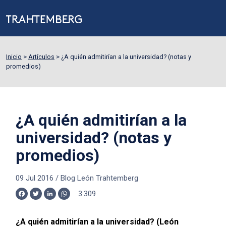
Inicio
>
Artículos
>
¿A quién admitirían a la universidad? (notas y
promedios)
¿A quién admitirían a la
universidad? (notas y
promedios)
09 Jul 2016
/
Blog León Trahtemberg
3.309
Facebook
Twitter
LinkedIn
WhatsApp
¿A quién admitirían a la universidad? (León