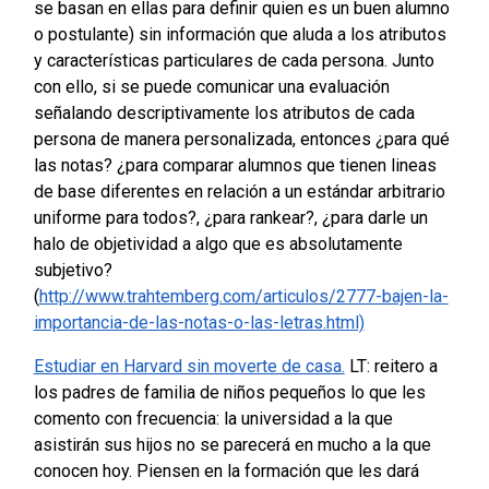
se basan en ellas para definir quien es un buen alumno
o postulante) sin información que aluda a los atributos
y características particulares de cada persona. Junto
con ello, si se puede comunicar una evaluación
señalando descriptivamente los atributos de cada
persona de manera personalizada, entonces ¿para qué
las notas? ¿para comparar alumnos que tienen lineas
de base diferentes en relación a un estándar arbitrario
uniforme para todos?, ¿para rankear?, ¿para darle un
halo de objetividad a algo que es absolutamente
subjetivo?
(
http://www.trahtemberg.com/articulos/2777-bajen-la-
importancia-de-las-notas-o-las-letras.html)
Estudiar en Harvard sin moverte de casa.
LT: reitero a
los padres de familia de niños pequeños lo que les
comento con frecuencia: la universidad a la que
asistirán sus hijos no se parecerá en mucho a la que
conocen hoy. Piensen en la formación que les dará