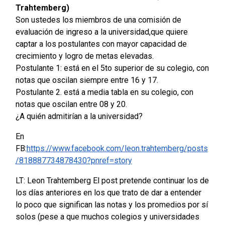
Trahtemberg)
Son ustedes los miembros de una comisión de
evaluación de ingreso a la universidad,que quiere
captar a los postulantes con mayor capacidad de
crecimiento y logro de metas elevadas.
Postulante 1: está en el 5to superior de su colegio, con
notas que oscilan siempre entre 16 y 17.
Postulante 2. está a media tabla en su colegio, con
notas que oscilan entre 08 y 20.
¿A quién admitirían a la universidad?
En
FB:
https://www.facebook.com/leon.trahtemberg/posts
/818887734878430?pnref=story
LT: Leon Trahtemberg El post pretende continuar los de
los días anteriores en los que trato de dar a entender
lo poco que significan las notas y los promedios por sí
solos (pese a que muchos colegios y universidades