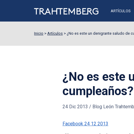
ARTÍCULOS
Inicio
>
Artículos
>
¿No es este un denigrante saludo de 
¿No es este 
cumpleaños?
24 Dic 2013
/
Blog León Trahtem
Facebook 24 12 2013