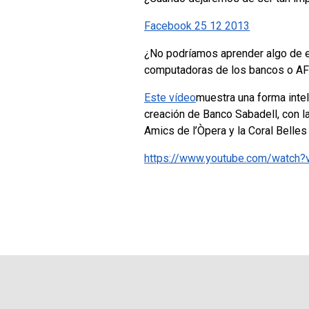
Facebook 25 12 2013
¿No podríamos aprender algo de e
computadoras de los bancos o AF
Este vídeo
muestra una forma intel
creación de Banco Sabadell, con l
Amics de l’Òpera y la Coral Belles 
https://www.youtube.com/watc