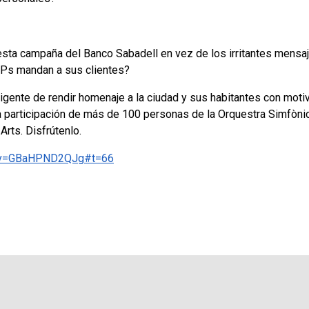
sta campaña del Banco Sabadell en vez de los irritantes mensa
Ps mandan a sus clientes?
igente de rendir homenaje a la ciudad y sus habitantes con motiv
a participación de más de 100 personas de la Orquestra Simfònic
Arts. Disfrútenlo.
h?v=GBaHPND2QJg#t=66