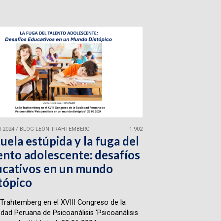
 2024
/
BLOG LEÓN TRAHTEMBERG
1.902
uela estúpida y la fuga del
ento adolescente: desafíos
cativos en un mundo
tópico
Trahtemberg en el XVIII Congreso de la
dad Peruana de Psicoanálisis ‘Psicoanálisis