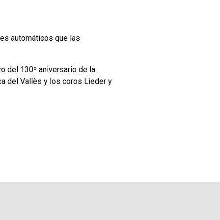
jes automáticos que las
o del 130º aniversario de la
a del Vallès y los coros Lieder y