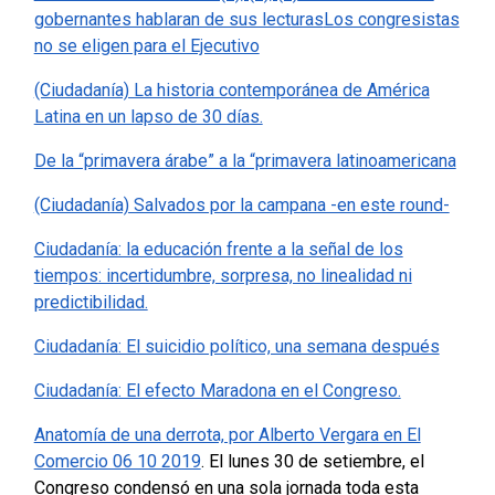
gobernantes hablaran de sus lecturas
Los congresistas
no se eligen para el Ejecutivo
(Ciudadanía) La historia contemporánea de América
Latina en un lapso de 30 días.
De la “primavera árabe” a la “primavera latinoamericana
(Ciudadanía) Salvados por la campana -en este round-
Ciudadanía: la educación frente a la señal de los
tiempos: incertidumbre, sorpresa, no linealidad ni
predictibilidad.
Ciudadanía: El suicidio político, una semana después
Ciudadanía: El efecto Maradona en el Congreso.
Anatomía de una derrota, por Alberto Vergara en El
Comercio 06 10 2019
. El lunes 30 de setiembre, el
Congreso condensó en una sola jornada toda esta