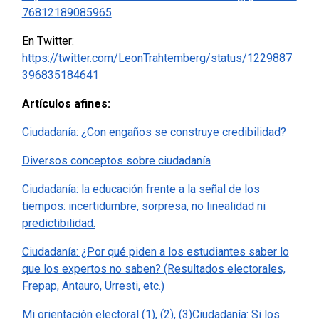
76812189085965
En Twitter:
https://twitter.com/LeonTrahtemberg/status/1229887
396835184641
Artículos afines:
Ciudadanía: ¿Con engaños se construye credibilidad?
Diversos conceptos sobre ciudadanía
Ciudadanía: la educación frente a la señal de los
tiempos: incertidumbre, sorpresa, no linealidad ni
predictibilidad.
Ciudadanía: ¿Por qué piden a los estudiantes saber lo
que los expertos no saben? (Resultados electorales,
Frepap, Antauro, Urresti, etc.)
Mi orientación electoral (1), (2), (3)
Ciudadanía: Si los