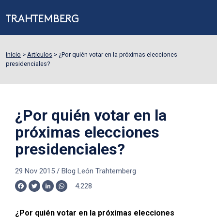
Inicio
>
Artículos
>
¿Por quién votar en la próximas elecciones
presidenciales?
¿Por quién votar en la
próximas elecciones
presidenciales?
29 Nov 2015
/
Blog León Trahtemberg
4.228
Facebook
Twitter
LinkedIn
WhatsApp
¿Por quién votar en la próximas elecciones