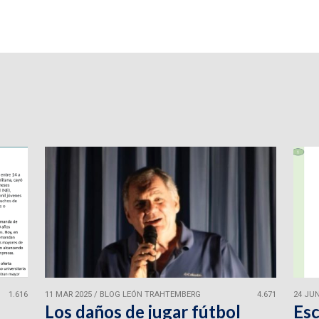
1.616
11 MAR 2025
/
BLOG LEÓN TRAHTEMBERG
4.671
24 JUN
Los daños de jugar fútbol
Esc