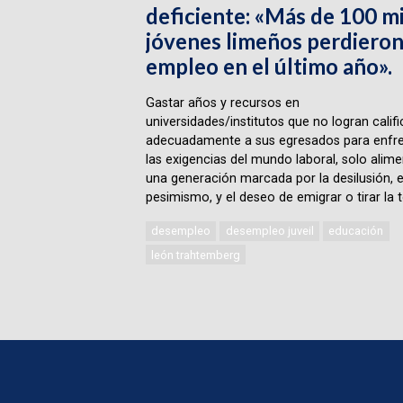
deficiente: «Más de 100 mi
jóvenes limeños perdieron
empleo en el último año».
Gastar años y recursos en
universidades/institutos que no logran califi
adecuadamente a sus egresados para enfre
las exigencias del mundo laboral, solo alime
una generación marcada por la desilusión, e
pesimismo, y el deseo de emigrar o tirar la t
desempleo
desempleo juveil
educación
león trahtemberg