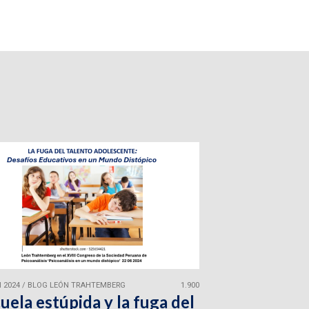
 2024
/
BLOG LEÓN TRAHTEMBERG
1.900
uela estúpida y la fuga del