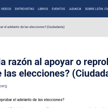
VIDEOS
ENTREVISTAS
LIBROS
EVENTOS
JUDAICA
SOBRE LEÓN: CV
bar el adelanto de las elecciones? (Ciudadanía)
la razón al apoyar o repro
e las elecciones? (Ciudad
berg
reprobar el adelanto de las elecciones?