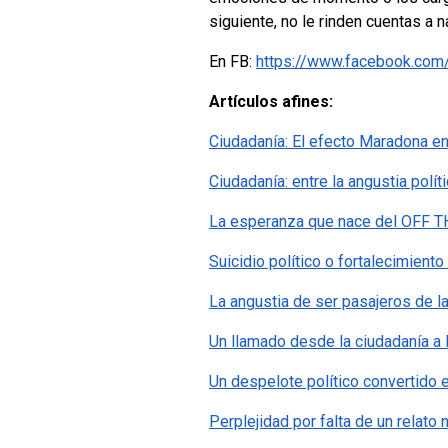
siguiente, no le rinden cuentas a n
En FB:
https://www.facebook.com
Artículos afines:
Ciudadanía: El efecto Maradona en
Ciudadanía: entre la angustia polít
La esperanza que nace del OFF T
Suicidio político o fortalecimient
La angustia de ser pasajeros de la 
Un llamado desde la ciudadanía a
Un despelote político convertido 
Perplejidad por falta de un relato