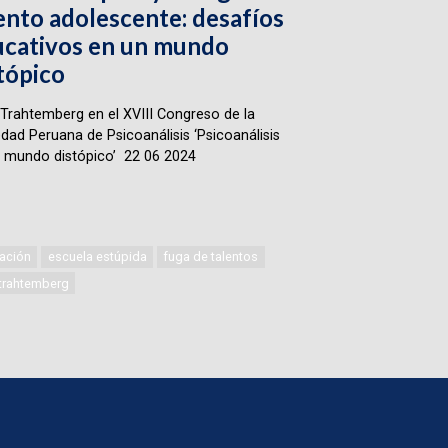
ento adolescente: desafíos
cativos en un mundo
tópico
Trahtemberg en el XVIII Congreso de la
dad Peruana de Psicoanálisis ‘Psicoanálisis
 mundo distópico’ 22 06 2024
ación
escuela estúpida
fuga de talentos
 trahtemberg