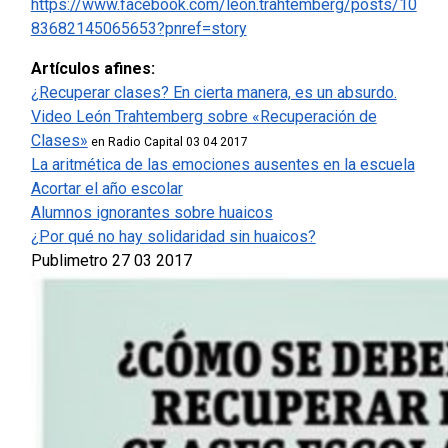
https://www.facebook.com/leon.trahtemberg/posts/10
83682145065653?pnref=story
Artículos afines:
¿Recuperar clases? En cierta manera, es un absurdo.
Video León Trahtemberg sobre «Recuperación de
Clases»
en Radio Capital 03 04 2017
La aritmética de las emociones ausentes en la escuela
Acortar el año escolar
Alumnos ignorantes sobre huaicos
¿Por qué no hay solidaridad sin huaicos?
Publimetro 27 03 2017