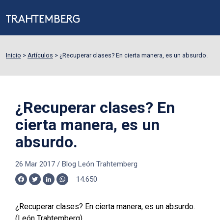
Inicio
>
Artículos
>
¿Recuperar clases? En cierta manera, es un absurdo.
¿Recuperar clases? En
cierta manera, es un
absurdo.
26 Mar 2017
/
Blog León Trahtemberg
14.650
Facebook
Twitter
LinkedIn
WhatsApp
¿Recuperar clases? En cierta manera, es un absurdo.
(León Trahtemberg)