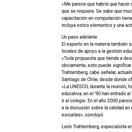
«Me parece que habría que hacer u
que se requiere. Se sabe que muc
capacitación en computación tiene
incluya estos elementos y una act
Un paso adelante
El experto en la materia también s
locales de apoyo a la gestión educ
«Toda propuesta que tienda a desc
obviamente, esto puede significar
Trahtemberg, cabe señalar, actual
Santiago de Chile, desde donde of
«La UNESCO, durante la reunión, h
educativa; en el ’90 han entrado a
ir al colegio. En el año 2000 par
a la discusión sobre la calidad e
escuelas», concluyó.
León Trahtemberg, especialista en