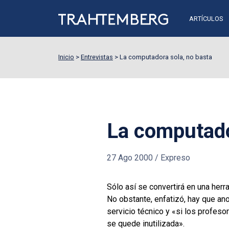
ARTÍCULOS
Inicio
>
Entrevistas
>
La computadora sola, no basta
La computado
27 Ago 2000
/
Expreso
Sólo así se convertirá en una herr
No obstante, enfatizó, hay que an
servicio técnico y «si los profes
se quede inutilizada».