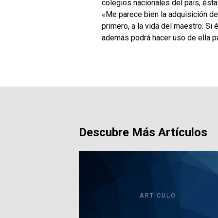
colegios nacionales del país, ést
«Me parece bien la adquisición d
primero, a la vida del maestro. Si
además podrá hacer uso de ella pa
Descubre Más Artículos
ARTÍCULO