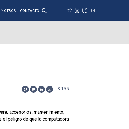
 Y OTROS
CONTACTO
3.155
Facebook
Twitter
LinkedIn
WhatsApp
ware, accesorios, mantenimiento,
e el peligro de que la computadora