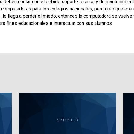
as deben contar con el debido soporte técnico y de mantenimient
e computadoras para los colegios nacionales, pero creo que esa
 él le llega a perder el miedo, entonces la computadora se vuelve 
ra fines educacionales e interactuar con sus alumnos.
ARTÍCULO