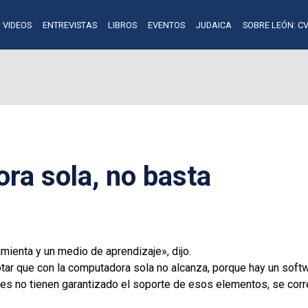
VIDEOS
ENTREVISTAS
LIBROS
EVENTOS
JUDAICA
SOBRE LEÓN: CV
ra sola, no basta
amienta y un medio de aprendizaje», dijo.
otar que con la computadora sola no alcanza, porque hay un soft
ores no tienen garantizado el soporte de esos elementos, se corr