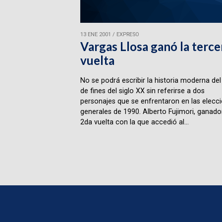
13 ENE 2001
/
EXPRESO
Vargas Llosa ganó la terce
vuelta
No se podrá escribir la historia moderna del
de fines del siglo XX sin referirse a dos
personajes que se enfrentaron en las elecc
generales de 1990. Alberto Fujimori, ganador
2da vuelta con la que accedió al...