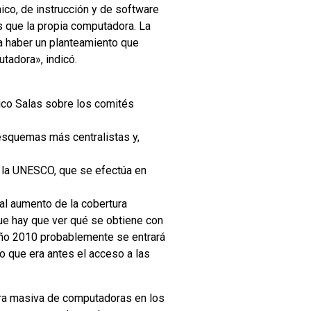
co, de instrucción y de software
 que la propia computadora. La
a haber un planteamiento que
tadora», indicó.
rico Salas sobre los comités
esquemas más centralistas y,
r la UNESCO, que se efectúa en
al aumento de la cobertura
 que hay que ver qué se obtiene con
 año 2010 probablemente se entrará
o que era antes el acceso a las
pra masiva de computadoras en los