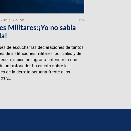
 2001
/
EXPRESO
3.079
es Militares:¡Yo no sabia
da!
és de escuchar las declaraciones de tantos
es de instituciones militares, policiales y de
igencia, recién he logrado entender lo que
e un historiador ha escrito sobre las
es de la derrota peruana frente a los
os y...