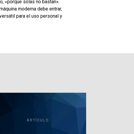
o, «porque solas no bastan».
 máquina moderna debe entrar,
versátil para el uso personal y
ARTÍCULO