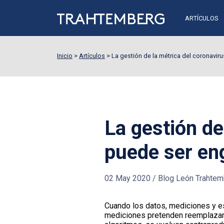
ARTÍCULOS
Inicio
>
Artículos
>
La gestión de la métrica del coronavir
La gestión de
puede ser en
02 May 2020
/
Blog León Trahtem
Cuando los datos, mediciones y es
mediciones pretenden reemplazar e