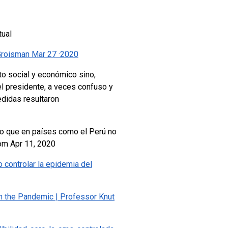
tual
 Groisman Mar 27 ·2020
to social y económico sino,
el presidente, a veces confuso y
edidas resultaron
do que en países como el Perú no
om Apr 11, 2020
controlar la epidemia del
n the Pandemic | Professor Knut