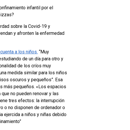
nfinamiento infantil por el
pizzas?
erdad sobre la Covid-19 y
rendan y afronten la enfermedad
cuenta a los niños.
“Muy
estudiando de un día para otro y
onalidad de los críos muy
una medida similar para los niños
 pisos oscuros y pequeños”. Esa
 los más pequeños. «Los espacios
a que no pueden renovar y las
ene tres efectos: la interrupción
vo o no disponen de ordenador o
ia ejercida a niños y niñas debido
inamiento”