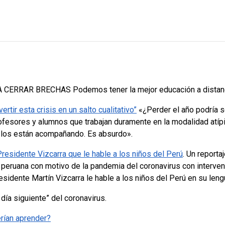
RRAR BRECHAS Podemos tener la mejor educación a distanci
ir esta crisis en un salto cualitativo”
«¿Perder el año podría s
profesores y alumnos que trabajan duramente en la modalidad atíp
e los están acompañando. Es absurdo».
residente Vizcarra que le hable a los niños del Perú
. Un report
n peruana con motivo de la pandemia del coronavirus con interv
esidente Martín Vizcarra le hable a los niños del Perú en su leng
 día siguiente” del coronavirus.
rían aprender?