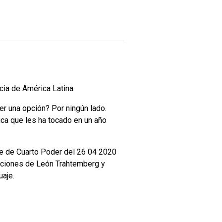
a de América Latina
er una opción? Por ningún lado.
ica que les ha tocado en un año
aje de Cuarto Poder del 26 04 2020
enciones de León Trahtemberg y
uaje.