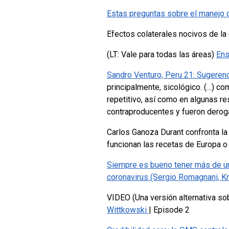
Estas preguntas sobre el manejo d
Efectos colaterales nocivos de la
(LT: Vale para todas las áreas)
Ens
Sandro Venturo, Peru 21: Sugerenc
principalmente, sicológico. (…) c
repetitivo, así como en algunas r
contraproducentes y fueron dero
Carlos Ganoza Durant confronta l
funcionan las recetas de Europa o
Siempre es bueno tener más de un
coronavirus (Sergio Romagnani, K
VIDEO (Una versión alternativa so
Wittkowski
| Episode 2