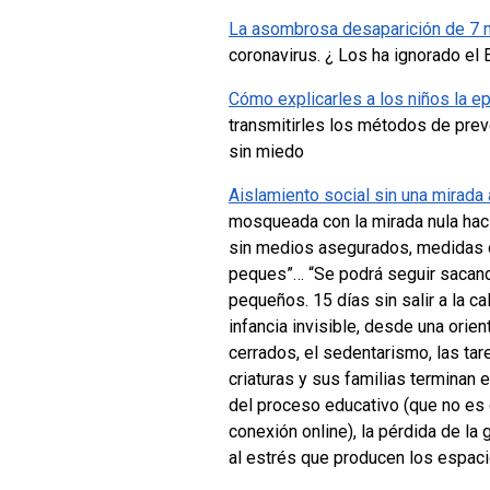
La asombrosa desaparición de 7 m
coronavirus. ¿ Los ha ignorado el
Cómo explicarles a los niños la e
transmitirles los métodos de pre
sin miedo
Aislamiento social sin una mirada 
mosqueada con la mirada nula hacia
sin medios asegurados, medidas co
peques”… “Se podrá seguir sacando
pequeños. 15 días sin salir a la 
infancia invisible, desde una ori
cerrados, el sedentarismo, las ta
criaturas y sus familias terminan 
del proceso educativo (que no es
conexión online), la pérdida de la
al estrés que producen los espac