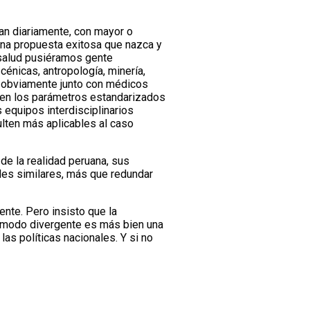
man diariamente, con mayor o
e una propuesta exitosa que nazca y
 salud pusiéramos gente
énicas, antropología, minería,
s, obviamente junto con médicos
a en los parámetros estandarizados
 equipos interdisciplinarios
lten más aplicables al caso
de la realidad peruana, sus
des similares, más que redundar
ente. Pero insisto que la
e modo divergente es más bien una
as políticas nacionales. Y si no