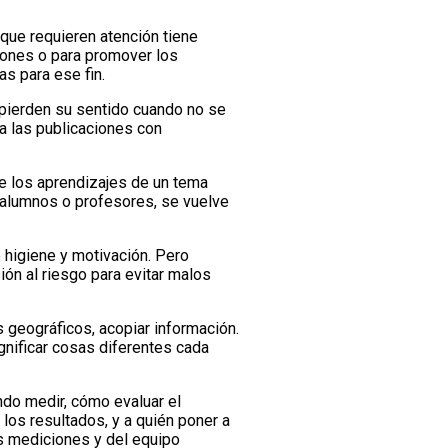
 que requieren atención tiene
ciones o para promover los
as para ese fin.
 pierden su sentido cuando no se
va las publicaciones con
re los aprendizajes de un tema
r alumnos o profesores, se vuelve
e higiene y motivación. Pero
ón al riesgo para evitar malos
s geográficos, acopiar información.
gnificar cosas diferentes cada
ndo medir, cómo evaluar el
los resultados, y a quién poner a
s mediciones y del equipo