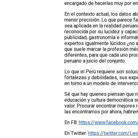
encargado de hacerlas muy por enc
En el contexto actual, los datos 
menor precisión. Lo que parece fal
sea aplicada en la realidad perua
reconocida por su lucidez y capac
publicidad, gastronomía e informá
expertos igualmente lúcidos ¿no a
que suele marcar la profesión médi
diferentes, para que cada uno pro
peruano a juicio del conjunto.
Lo que el Perú requiere son soluc
fortalezas y debilidades, sus exp
en torno a un modelo de intervenc
Sé que hay quienes piensan que no 
educación y cultura democrática 
valor. Procurar encontrar mejores 
las encontramos por ahora, habremo
En FB:
https://www.facebook.com
En Twitter:
https://twitter.com/