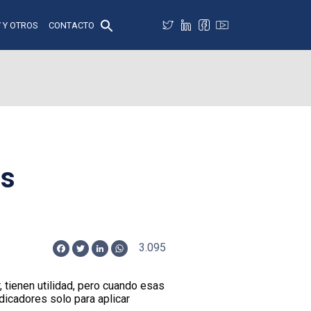
 Y OTROS
CONTACTO
us
3.095
Facebook
Twitter
LinkedIn
WhatsApp
tienen utilidad, pero cuando esas
dicadores solo para aplicar