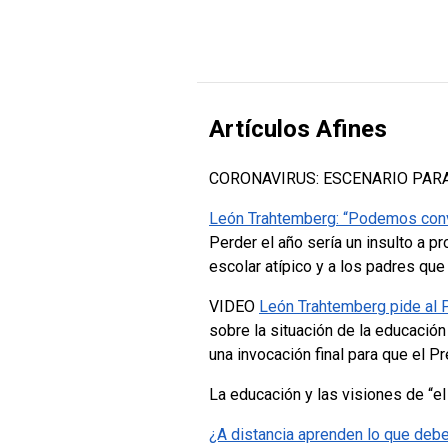
Artículos Afines
CORONAVIRUS: ESCENARIO PARA CE
León Trahtemberg: “Podemos convert
Perder el año sería un insulto a 
escolar atípico y a los padres qu
VIDEO
León Trahtemberg pide al P
sobre la situación de la educació
una invocación final para que el Pr
La educación y las visiones de “el
¿A distancia aprenden lo que debe