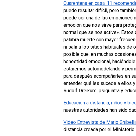
Cuarentena en casa: 11 recomendac
puede resultar difícil, pero tambi
puede ser una de las emociones m
emoción que nos sirve para prote
normal que se nos active». Estos
palabra muerte con mayor frecuenc
ni salir a los sitios habituales d
posible que, en muchas ocasiones
honestidad emocional, haciéndole
estaremos automodelando y permit
para después acompañarles en sus 
entender qué les sucede a ellos 
Rudolf Dreikurs. psiquiatra y edu
Educación a distancia, niños y bi
nuestras autoridades han sido dad
Video Entrevista de Mario Ghibel
distancia creada por el MInisterio