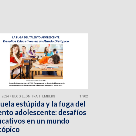
 2024
/
BLOG LEÓN TRAHTEMBERG
1.902
uela estúpida y la fuga del
ento adolescente: desafíos
cativos en un mundo
tópico