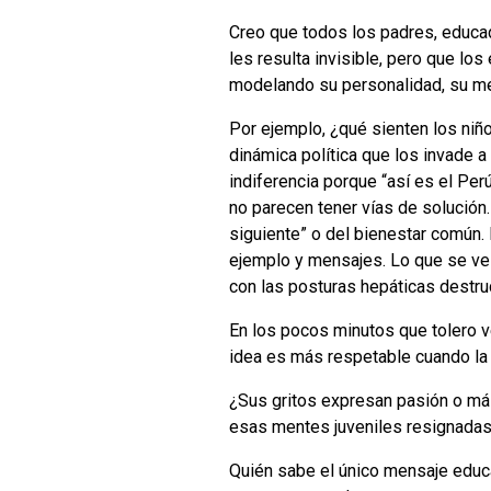
Creo que todos los padres, educad
les resulta invisible, pero que l
modelando su personalidad, su me
Por ejemplo, ¿qué sienten los niñ
dinámica política que los invade 
indiferencia porque “así es el Per
no parecen tener vías de solución.
siguiente” o del bienestar común. 
ejemplo y mensajes. Lo que se ve 
con las posturas hepáticas destru
En los pocos minutos que tolero v
idea es más respetable cuando la 
¿Sus gritos expresan pasión o má
esas mentes juveniles resignadas
Quién sabe el único mensaje edu