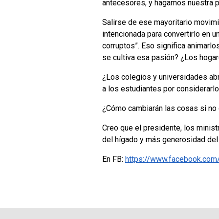
antecesores, y hagamos nuestra pa
Salirse de ese mayoritario movimie
intencionada para convertirlo en u
corruptos”.
Eso significa animarlo
se cultiva esa pasión? ¿Los hogar
¿Los colegios y universidades ab
a los estudiantes por considerarl
¿Cómo cambiarán las cosas si no
Creo que el presidente, los minis
del hígado y más generosidad del
En FB:
https://www.facebook.com