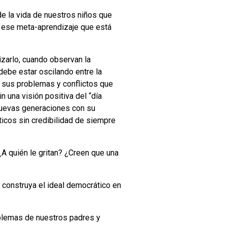
e la vida de nuestros niños que
es ese meta-aprendizaje que está
izarlo, cuando observan la
ebe estar oscilando entre la
an sus problemas y conflictos que
n una visión positiva del “día
 nuevas generaciones con su
ticos sin credibilidad de siempre
A quién le gritan? ¿Creen que una
construya el ideal democrático en
blemas de nuestros padres y