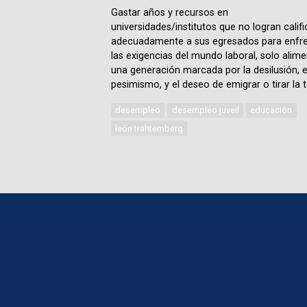
Gastar años y recursos en
universidades/institutos que no logran califi
adecuadamente a sus egresados para enfre
las exigencias del mundo laboral, solo alime
una generación marcada por la desilusión, e
pesimismo, y el deseo de emigrar o tirar la t
desempleo
desempleo juveil
educación
león trahtemberg