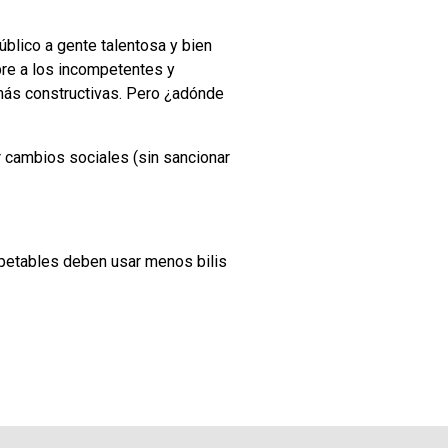
úblico a gente talentosa y bien
ibre a los incompetentes y
 más constructivas. Pero ¿adónde
 cambios sociales (sin sancionar
espetables deben usar menos bilis