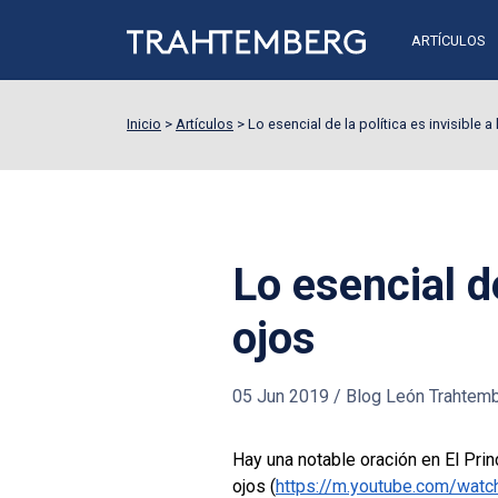
ARTÍCULOS
Inicio
>
Artículos
>
Lo esencial de la política es invisible a
Lo esencial de
ojos
05 Jun 2019
/
Blog León Trahtem
Hay una notable oración en El Prin
ojos (
https://m.youtube.com/w