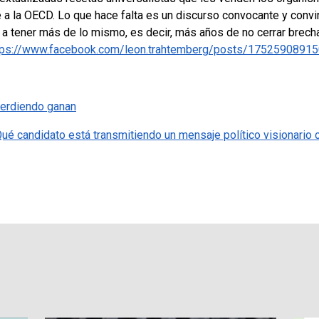
e a la OECD.
Lo que hace falta es un discurso convocante y convin
e a tener más de lo mismo, es decir, más años de no cerrar brecha
tps://www.facebook.com/leon.trahtemberg/posts/1752590891
perdiendo ganan
é candidato está transmitiendo un mensaje político visionario cl