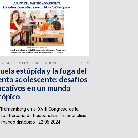
 2024
/
BLOG LEÓN TRAHTEMBERG
1.902
uela estúpida y la fuga del
ento adolescente: desafíos
cativos en un mundo
tópico
Trahtemberg en el XVIII Congreso de la
dad Peruana de Psicoanálisis ‘Psicoanálisis
 mundo distópico’ 22 06 2024