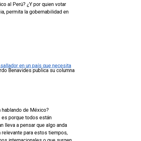
co al Perú? ¿Y por quien votar
a, permita la gobernabilidad en
allador en un país que necesita
ardo Benavides publica su columna
n hablando de México?
e, es porque todos están
an lleva a pensar que algo anda
n relevante para estos tiempos,
mos internacionales o que surgen