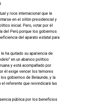
ú
al y roce internacional que le
ntarse en el sillón presidencial y
tico inicial. Pero, votar por él
ida del Perú porque los gobiernos
eficiencia del aparato estatal para
 le ha quitado su apariencia de
delo” en un abanico político
peruana y está acompañado por
or él exige vencer los temores
 los gobiernos de Belaunde, y la
el referente que reivindicará las
sencia pública por los beneficios