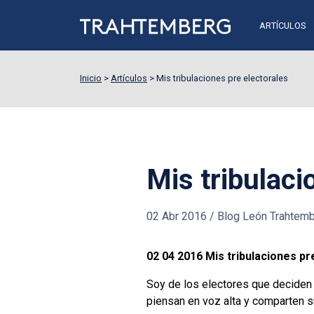
ARTÍCULOS
Inicio
>
Artículos
>
Mis tribulaciones pre electorales
Mis tribulaci
02 Abr 2016
/
Blog León Trahtem
02 04 2016 Mis tribulaciones pr
Soy de los electores que deciden
piensan en voz alta y comparten s