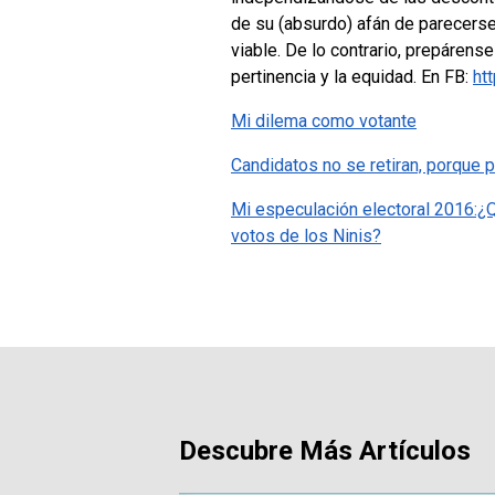
de su (absurdo) afán de parecers
viable. De lo contrario, prepárens
pertinencia y la equidad.
En FB:
ht
Mi dilema como votante
Candidatos no se retiran, porque 
Mi especulación electoral 2016:¿Qu
votos de los Ninis?
Descubre Más Artículos