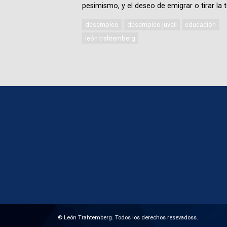
pesimismo, y el deseo de emigrar o tirar la t
desempleo
desempleo juveil
educación
león trahtemberg
© León Trahtemberg. Todos los derechos resevadoss.