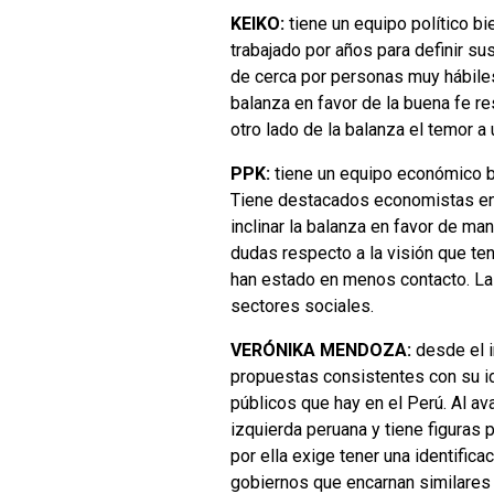
KEIKO:
tiene un equipo político 
trabajado por años para definir s
de cerca por personas muy hábiles
balanza en favor de la buena fe re
otro lado de la balanza el temor a 
PPK:
tiene un equipo económico bi
Tiene destacados economistas en 
inclinar la balanza en favor de m
dudas respecto a la visión que ten
han estado en menos contacto. La
sectores sociales.
VERÓNIKA MENDOZA:
desde el i
propuestas consistentes con su i
públicos que hay en el Perú. Al av
izquierda peruana y tiene figuras
por ella exige tener una identifica
gobiernos que encarnan similares 