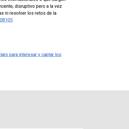
cente, disruptivo pero a la vez
s ni resolver los retos de la
508105
aro para interesar y captar los