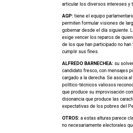
articular los diversos intereses y
AGP:
tiene el equipo parlamentari
permiten formular visiones de larg
gobernar desde el día siguiente. La
exige vencer los reparos de quien
de los que han participado no han 
cumplir sus fines.
ALFREDO BARNECHEA:
su solven
candidato fresco, con mensajes po
cargado a la derecha. Se asocia a
político-técnicos valiosos recono
que produce su improvisación como
disonancia que produce las caracte
expectativas de los pobres del Pe
OTROS:
a estas alturas parece cl
no necesariamente electorales que