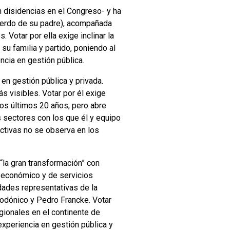
 disidencias en el Congreso- y ha
cuerdo de su padre), acompañada
Votar por ella exige inclinar la
su familia y partido, poniendo al
encia en gestión pública.
en gestión pública y privada.
 visibles. Votar por él exige
los últimos 20 años, pero abre
s sectores con los que él y equipo
ctivas no se observa en los
“la gran transformación” con
 económico y de servicios
idades representativas de la
podónico y Pedro Francke. Votar
egionales en el continente de
xperiencia en gestión pública y