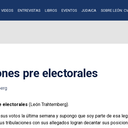
VIDEOS
ENTREVISTAS
LIBROS
EVENTOS
JUDAICA
SOBRE LEÓN: CV
ones pre electorales
berg
e electorales
(León Trahtemberg).
 sus votos la última semana y supongo que soy parte de esa le
us tribulaciones con sus allegados logran decantar sus posicion