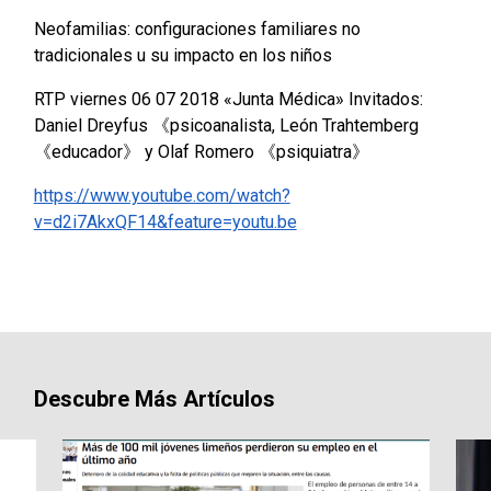
Neofamilias: configuraciones familiares no
tradicionales u su impacto en los niños
RTP viernes 06 07 2018 «Junta Médica»
Invitados:
Daniel Dreyfus 《psicoanalista, León Trahtemberg
《educador》 y Olaf Romero 《psiquiatra》
https://www.youtube.com/watch?
v=d2i7AkxQF14&feature=youtu.be
Descubre Más Artículos