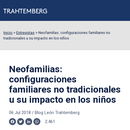
Inicio
>
Entrevistas
>
Neofamilias: configuraciones familiares no
tradicionales u su impacto en los niños
Neofamilias:
configuraciones
familiares no tradicionales
u su impacto en los niños
06 Jul 2018
/
Blog León Trahtemberg
2.461
Facebook
Twitter
LinkedIn
WhatsApp