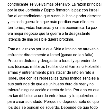
contrincante se vuelva más ofensivo. La razón principal
por la que Jordania y Egipto firmaron la paz con Israel
fue el entendimiento que nunca la iban a poder derrotar
y en cada guerra los que más perdían eran ellos en
territorios, vidas humanas y crisis económica. La paz
era mejor negocio que la guerra o la desgastante
latencia de una posible guerra próxima.
Esta es la razón por la que Siria e Irán no se atreven a
enfrentar directamente a Israel (ganas no les falta).
Procuran distraer y desgastar a Israel y aprender de
sus técnicas militares facilitando al Hamas e Hizballah
armas y entrenamiento para atacar de rato en rato a
Israel, que con las represalias duras manda señales a
sus padrinos de que es un hueso duro de roer y no
tolerará ninguna acción directa de Irán. Por eso es que
es tan difícil un acuerdo entre Israel y los palestinos
para crear su estado. Porque no depende solo de que
los dos se pongan de acuerdo. Depende de que todo