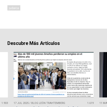
judaica
Descubre Más Artículos
1.903
17 JUL 2025
/
BLOG LEÓN TRAHTEMBERG
1.619
11 MA