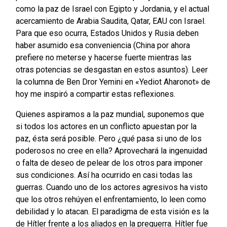
como la paz de Israel con Egipto y Jordania, y el actual
acercamiento de Arabia Saudita, Qatar, EAU con Israel.
Para que eso ocurra, Estados Unidos y Rusia deben
haber asumido esa conveniencia (China por ahora
prefiere no meterse y hacerse fuerte mientras las
otras potencias se desgastan en estos asuntos). Leer
la columna de
Ben Dror Yemini en «Yediot Aharonot» de
hoy me inspiró a compartir estas reflexiones.
Quienes aspiramos a la paz mundial, suponemos que
si todos los actores en un conflicto apuestan por la
paz, ésta será posible. Pero ¿qué pasa si uno de los
poderosos no cree en ella? Aprovechará la ingenuidad
o falta de deseo de pelear de los otros para imponer
sus condiciones. Así ha ocurrido en casi todas las
guerras. Cuando uno de los actores agresivos ha visto
que los otros rehúyen el enfrentamiento, lo leen como
debilidad y lo atacan. El paradigma de esta visión es la
de Hítler frente a los aliados en la preguerra. Hítler fue