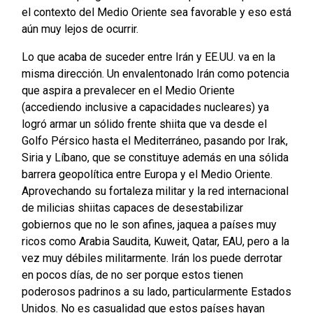
el contexto del Medio Oriente sea favorable y eso está
aún muy lejos de ocurrir.
Lo que acaba de suceder entre Irán y EE.UU. va en la
misma dirección. Un envalentonado Irán como potencia
que aspira a prevalecer en el Medio Oriente
(accediendo inclusive a capacidades nucleares) ya
logró armar un sólido frente shiita que va desde el
Golfo Pérsico hasta el Mediterráneo, pasando por Irak,
Siria y Líbano, que se constituye además en una sólida
barrera geopolítica entre Europa y el Medio Oriente.
Aprovechando su fortaleza militar y la red internacional
de milicias shiitas capaces de desestabilizar
gobiernos que no le son afines, jaquea a países muy
ricos como Arabia Saudita, Kuweit, Qatar, EAU, pero a la
vez muy débiles militarmente. Irán los puede derrotar
en pocos días, de no ser porque estos tienen
poderosos padrinos a su lado, particularmente Estados
Unidos. No es casualidad que estos países hayan