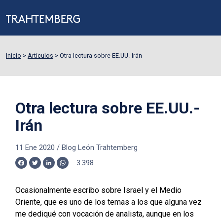
Inicio
>
Artículos
>
Otra lectura sobre EE.UU.-Irán
Otra lectura sobre EE.UU.-
Irán
11 Ene 2020
/
Blog León Trahtemberg
3.398
Facebook
Twitter
LinkedIn
WhatsApp
Ocasionalmente escribo sobre Israel y el Medio
Oriente, que es uno de los temas a los que alguna vez
me dediqué con vocación de analista, aunque en los