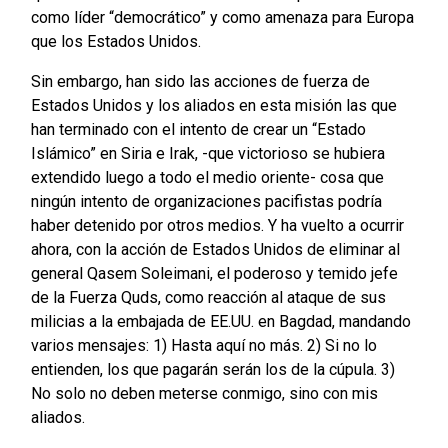
como líder “democrático” y como amenaza para Europa
que los Estados Unidos.
Sin embargo, han sido las acciones de fuerza de
Estados Unidos y los aliados en esta misión las que
han terminado con el intento de crear un “Estado
Islámico” en Siria e Irak, -que victorioso se hubiera
extendido luego a todo el medio oriente- cosa que
ningún intento de organizaciones pacifistas podría
haber detenido por otros medios. Y ha vuelto a ocurrir
ahora, con la acción de Estados Unidos de eliminar al
general Qasem Soleimani, el poderoso y temido jefe
de la Fuerza Quds, como reacción al ataque de sus
milicias a la embajada de EE.UU. en Bagdad, mandando
varios mensajes: 1) Hasta aquí no más. 2) Si no lo
entienden, los que pagarán serán los de la cúpula. 3)
No solo no deben meterse conmigo, sino con mis
aliados.