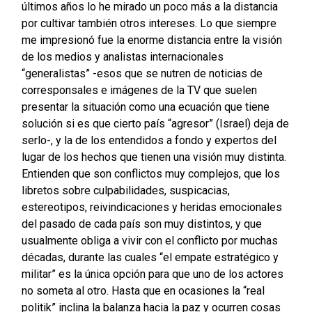
últimos años lo he mirado un poco más a la distancia
por cultivar también otros intereses. Lo que siempre
me impresionó fue la enorme distancia entre la visión
de los medios y analistas internacionales
“generalistas” -esos que se nutren de noticias de
corresponsales e imágenes de la TV que suelen
presentar la situación como una ecuación que tiene
solución si es que cierto país “agresor” (Israel) deja de
serlo-, y la de los entendidos a fondo y expertos del
lugar de los hechos que tienen una visión muy distinta.
Entienden que son conflictos muy complejos, que los
libretos sobre culpabilidades, suspicacias,
estereotipos, reivindicaciones y heridas emocionales
del pasado de cada país son muy distintos, y que
usualmente obliga a vivir con el conflicto por muchas
décadas, durante las cuales “el empate estratégico y
militar” es la única opción para que uno de los actores
no someta al otro. Hasta que en ocasiones la “real
politik” inclina la balanza hacia la paz y ocurren cosas