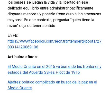
los países se juegan la vida y la libertad en ese
delicado equilibrio entre administrar pacíficamente
disputas menores y ponerle freno duro a las amenazas
mayores. En ese contexto, preguntar “quién tiene la
razón” deja de tener sentido.
En FB:
https://www.facebook.com/leon.trahtemberg/posts/27
00314120069106
Artículos afines:
El Medio Oriente en el 2016 va borrando las fronteras y
estados del Acuerdo Sykes Picot de 1916
Ajedrez político complicado en busca de la paz en el
Medio Oriente