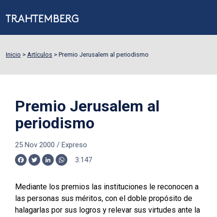
Inicio
>
Artículos
>
Premio Jerusalem al periodismo
Premio Jerusalem al
periodismo
25 Nov 2000
/
Expreso
3.147
Facebook
Twitter
LinkedIn
WhatsApp
Mediante los premios las instituciones le reconocen a
las personas sus méritos, con el doble propósito de
halagarlas por sus logros y relevar sus virtudes ante la