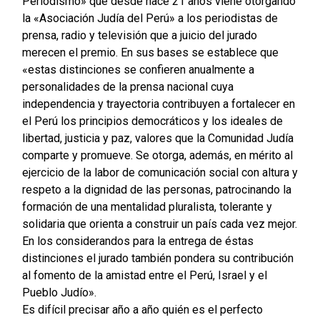
Periodismo» que desde hace 21 años viene otorgando
la «Asociación Judía del Perú» a los periodistas de
prensa, radio y televisión que a juicio del jurado
merecen el premio. En sus bases se establece que
«estas distinciones se confieren anualmente a
personalidades de la prensa nacional cuya
independencia y trayectoria contribuyen a fortalecer en
el Perú los principios democráticos y los ideales de
libertad, justicia y paz, valores que la Comunidad Judía
comparte y promueve. Se otorga, además, en mérito al
ejercicio de la labor de comunicación social con altura y
respeto a la dignidad de las personas, patrocinando la
formación de una mentalidad pluralista, tolerante y
solidaria que orienta a construir un país cada vez mejor.
En los considerandos para la entrega de éstas
distinciones el jurado también pondera su contribución
al fomento de la amistad entre el Perú, Israel y el
Pueblo Judío».
Es difícil precisar año a año quién es el perfecto