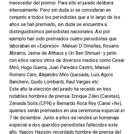
merecedor del premio. Para ello el jurado delibera
intensamente. Pero sin duda si se consideran en
conjunto a todos los periodistas que a lo largo de los
años se han premiado, sin duda se encuentra a
distinguidísimos periodistas nacionales. Así por
ejemplo han sido premiados cuatro periodistas que
laboraban en «Expreso» -Manuel D´Ornellas, Rosario
Abrams, Jaime de Althaus y Uri Ben Shmuel- y junto
con ellos varios otros de diversos medios como Cesar
Miró, Hugo Guerra, Juan Paredes Castro, Manuel
Romero Caro, Alejandro Miro Quesada, Luis Agois
Banchero, Guido Lombardi, Raul Vargas etc.
Este año la elección del jurado ha recaído en tres
notables hombres de prensa: Enrique Zileri (Caretas),
Zenaida Solís (CPN) y Bernardo Roca Rey (Canal «N»),
quienes serán premiados en una ceremonia especial el
7 de diciembre. Junto a ellos se rendirá un homenaje
especial a dos queridos periodistas fallecidos este
año. Yaacov Hassón, recordado hombre de prensa del