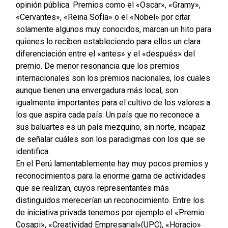
opinión pública. Premios como el «Oscar», «Gramy»,
«Cervantes», «Reina Sofía» o el «Nobel» por citar
solamente algunos muy conocidos, marcan un hito para
quienes lo reciben estableciendo para ellos un clara
diferenciación entre el «antes» y el «después» del
premio. De menor resonancia que los premios
internacionales son los premios nacionales, los cuales
aunque tienen una envergadura más local, son
igualmente importantes para el cultivo de los valores a
los que aspira cada país. Un país que no reconoce a
sus baluartes es un país mezquino, sin norte, incapaz
de señalar cuáles son los paradigmas con los que se
identifica.
En el Perú lamentablemente hay muy pocos premios y
reconocimientos para la enorme gama de actividades
que se realizan, cuyos representantes más
distinguidos merecerían un reconocimiento. Entre los
de iniciativa privada tenemos por ejemplo el «Premio
Cosapi», «Creatividad Empresarial»(UPC), «Horacio»