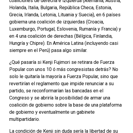
coaliciones de derecha e izquierda (Alemania, Austria,
Holanda, Italia, Bulgaria, República Checa, Estonia,
Grecia, Irlanda, Letonia, Lituania y Suecia), en 6 países
gobierna una coalición de izquierdas (Croacia,
Luxemburgo, Portugal, Eslovenia, Rumanía y Francia) y
en 4 una coalición de derechas (Bélgica, Finlandia,
Hungría y Chipre). En América Latina (incluyendo casi
siempre en el Perú) pasa algo similar.
¿Qué pasaría si Kenji Fujimori se retirara de Fuerza
Popular con unos 10 ó más congresistas detrás? No
solo le quitaría la mayoría a Fuerza Popular, sino que
revertirían el reglamento que impide renunciar a su
partido, se reconformarían las bancadas en el
Congreso y se abriría la posibilidad de armar una
coalición de gobierno sobre la base de una plataforma
de gobierno y eventualmente un gabinete
multipartidario.
La condición de Kenji sin duda sería la libertad de su