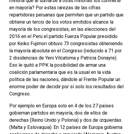
minoría que al sumarse a otras minorías los convierte
en mayoría? Por estas rarezas de las cifras
repartidoras peruanas que permiten que un partido que
obtiene un tercio de los votos emitidos alcance la
mayoría de los congresistas, en las elecciones del
2016 en el Perú el partido Fuerza Popular presidido
por Keiko Fujimori obtuvo 73 congresistas obteniendo
la mayoría absoluta en el Congreso (reducido a 71 por
2 disidencias de Yeni Vilcatoma y Patricia Donayre).
Eso le quitó a PPK la posibilidad de armar una
coalición parlamentaria que es la usual en la vida
política de las naciones, dándole al Frente Popular un
enorme poder de decidir por sí solo los resultados del
Congreso.
Por ejemplo en Europa solo en 4 de los 27 países
gobiernan partidos en mayoría, dos de ellos de
derechas (Reino Unido y Polonia) y dos de izquierdas
(Malta y Eslovaquia). En 12 países de Europa gobierna