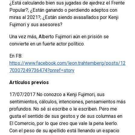
¿Está calculando bien sus jugadas de ajedrez el Frente
Popular?; ¿Están ganando o perdiendo adeptos con
miras al 2021?; ¿Están siendo avasallados por Kenji
Fujimori y sus asesores?
Una vez más, Alberto Fujimori aún en prisión se
convierte en un fuerte actor político.
En FB:
https://www.facebook.com/leon.trahtemberg/posts/12
70307249736474?pnref=story
Artículos previos
17/07/2017 No conozco a Kenji Fujimori, sus
sentimientos, cálculos, intenciones, pensamientos más
profundos. No sé si escribe o le escriben. Pero me
gusta el sentido de sus gestos y de sus columnas en
El Comercio, por lo que creo que vale la pena leerlo.
Con el peso de su apellido está llenando un espacio