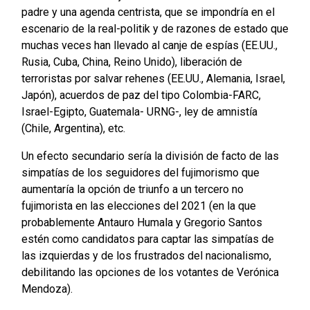
padre y una agenda centrista, que se impondría en el
escenario de la real-politik y de razones de estado que
muchas veces han llevado al canje de espías (EE.UU.,
Rusia, Cuba, China, Reino Unido), liberación de
terroristas por salvar rehenes (EE.UU., Alemania, Israel,
Japón), acuerdos de paz del tipo Colombia-FARC,
Israel-Egipto, Guatemala- URNG-, ley de amnistía
(Chile, Argentina), etc.
Un efecto secundario sería la división de facto de las
simpatías de los seguidores del fujimorismo que
aumentaría la opción de triunfo a un tercero no
fujimorista en las elecciones del 2021 (en la que
probablemente Antauro Humala y Gregorio Santos
estén como candidatos para captar las simpatías de
las izquierdas y de los frustrados del nacionalismo,
debilitando las opciones de los votantes de Verónica
Mendoza).