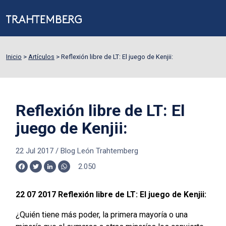
Inicio
>
Artículos
>
Reflexión libre de LT: El juego de Kenjii:
Reflexión libre de LT: El
juego de Kenjii:
22 Jul 2017
/
Blog León Trahtemberg
2.050
Facebook
Twitter
LinkedIn
WhatsApp
22 07 2017 Reflexión libre de LT: El juego de Kenjii:
¿Quién tiene más poder, la primera mayoría o una