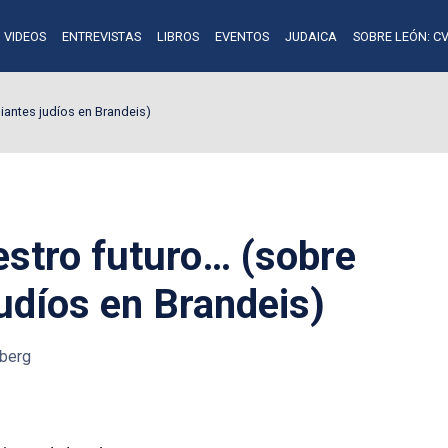
VIDEOS
ENTREVISTAS
LIBROS
EVENTOS
JUDAICA
SOBRE LEÓN: CV
diantes judíos en Brandeis)
estro futuro… (sobre
udíos en Brandeis)
berg