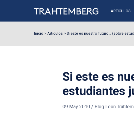
ARTÍCULOS
Inicio
>
Artículos
>
Si este es nuestro futuro… (sobre estu
Si este es nu
estudiantes j
09 May 2010
/
Blog León Trahtem