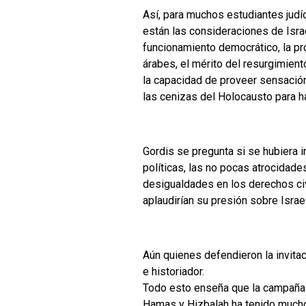
Así, para muchos estudiantes judí
están las consideraciones de Isr
funcionamiento democrático, la p
árabes, el mérito del resurgimien
la capacidad de proveer sensació
las cenizas del Holocausto para ha
Gordis se pregunta si se hubiera 
políticas, las no pocas atrocidad
desigualdades en los derechos civ
aplaudirían su presión sobre Israe
Aún quienes defendieron la invitaci
e historiador.
Todo esto enseña que la campaña p
Hamas y Hizbalah ha tenido mucho 