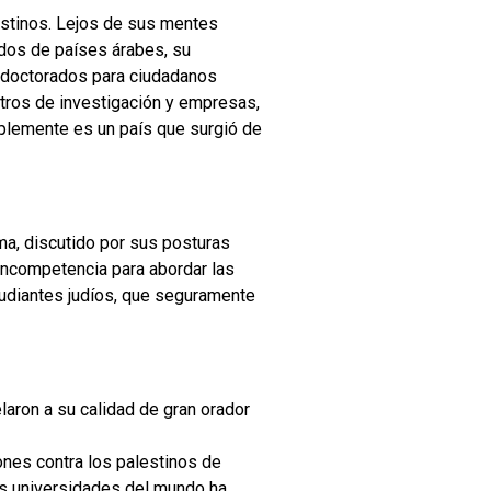
estinos. Lejos de sus mentes
dos de países árabes, su
e doctorados para ciudadanos
ntros de investigación y empresas,
plemente es un país que surgió de
ma, discutido por sus posturas
 incompetencia para abordar las
tudiantes judíos, que seguramente
elaron a su calidad de gran orador
ones contra los palestinos de
tas universidades del mundo ha