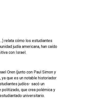
e…) relata cómo los estudiantes
unidad judía americana, han caído
tiva con Israel.
hael Oren (junto con Paul Simon y
, ya que es un notable historiador
estudiantes judíos- sacó un
e politizado, que crea polémica y
estudiantado universitario.