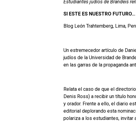
Estudiantes judíos de Brandeis ren
SI ESTE ES NUESTRO FUTURO…
Blog León Trahtemberg, Lima, Per
Un estremecedor artículo de Danie
judíos de la Universidad de Brand
en las garras de la propaganda ant
Relata el caso de que el directori
Denis Ross) a recibir un título ho
y orador. Frente a ello, el diario 
editorial deplorando esta nominaci
polariza a los estudiantes, invita