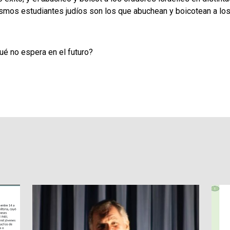
smos estudiantes judíos son los que abuchean y boicotean a los
ué no espera en el futuro?