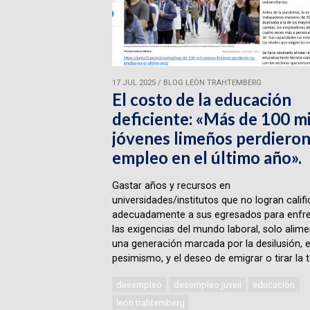
17 JUL 2025
/
BLOG LEÓN TRAHTEMBERG
El costo de la educación
deficiente: «Más de 100 mi
jóvenes limeños perdieron
empleo en el último año».
Gastar años y recursos en
universidades/institutos que no logran califi
adecuadamente a sus egresados para enfre
las exigencias del mundo laboral, solo alime
una generación marcada por la desilusión, e
pesimismo, y el deseo de emigrar o tirar la t
desempleo
desempleo juveil
educación
león trahtemberg