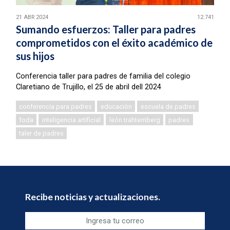
21 ABR 2024
12.741
Sumando esfuerzos: Taller para padres
comprometidos con el éxito académico de
sus hijos
Conferencia taller para padres de familia del colegio
Claretiano de Trujillo, el 25 de abril dell 2024
conferencia para padres
educación
escuela de padres
foda
inteligencia artificial
león trahtemberg
padres
taler de padres
Recibe noticias y actualizaciones.