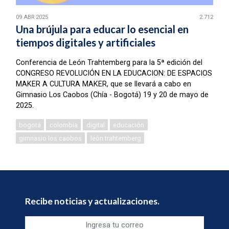
09 ABR 2025
2.712
Una brújula para educar lo esencial en
tiempos digitales y artificiales
Conferencia de León Trahtemberg para la 5ª edición del
CONGRESO REVOLUCIÓN EN LA EDUCACION: DE ESPACIOS
MAKER A CULTURA MAKER, que se llevará a cabo en
Gimnasio Los Caobos (Chía - Bogotá) 19 y 20 de mayo de
2025.
bogotá
colombia
digital
educación
gimnasio los caobos
león trahtemberg
Recibe noticias y actualizaciones.