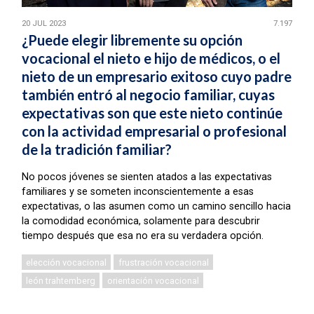
20 JUL 2023
7.197
¿Puede elegir libremente su opción
vocacional el nieto e hijo de médicos, o el
nieto de un empresario exitoso cuyo padre
también entró al negocio familiar, cuyas
expectativas son que este nieto continúe
con la actividad empresarial o profesional
de la tradición familiar?
No pocos jóvenes se sienten atados a las expectativas
familiares y se someten inconscientemente a esas
expectativas, o las asumen como un camino sencillo hacia
la comodidad económica, solamente para descubrir
tiempo después que esa no era su verdadera opción.
elección vocacional
frustración vocacional
león trahtemberg
orientación vocacional