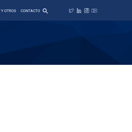
 Y OTROS
CONTACTO