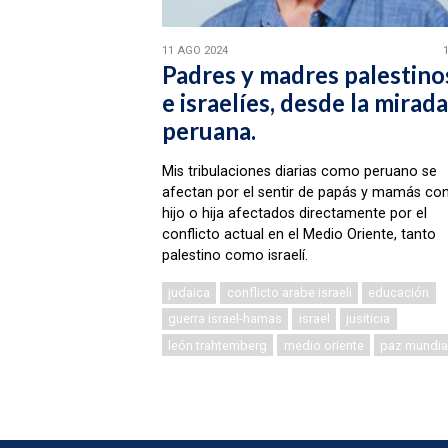
11 AGO 2024
Padres y madres palestino
e israelíes, desde la mirada
peruana.
Mis tribulaciones diarias como peruano se
afectan por el sentir de papás y mamás co
hijo o hija afectados directamente por el
conflicto actual en el Medio Oriente, tanto
palestino como israelí.
judaica
conflicto arabe israeli
educación
guerra israel-hamas
israel
jusiticia
león trahtemberg
medio oriente
paz mundia