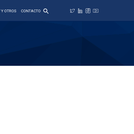
 Y OTROS
CONTACTO