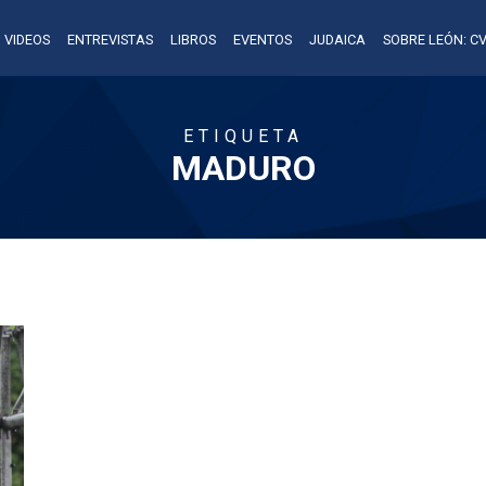
VIDEOS
ENTREVISTAS
LIBROS
EVENTOS
JUDAICA
SOBRE LEÓN: CV
ETIQUETA
MADURO