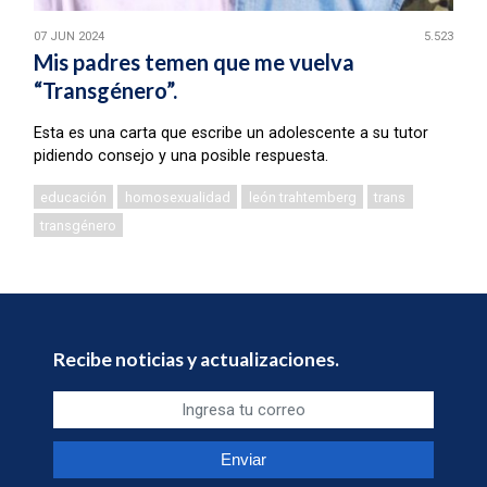
07 JUN 2024
5.523
Mis padres temen que me vuelva
“Transgénero”.
Esta es una carta que escribe un adolescente a su tutor
pidiendo consejo y una posible respuesta.
educación
homosexualidad
león trahtemberg
trans
transgénero
Recibe noticias y actualizaciones.