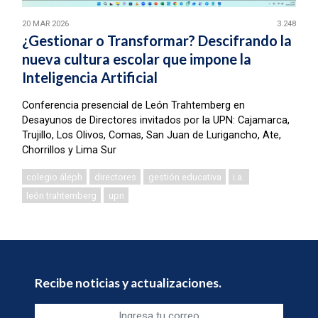
20 MAR 2026
3.248
¿Gestionar o Transformar? Descifrando la
nueva cultura escolar que impone la
Inteligencia Artificial
Conferencia presencial de León Trahtemberg en
Desayunos de Directores invitados por la UPN: Cajamarca,
Trujillo, Los Olivos, Comas, San Juan de Lurigancho, Ate,
Chorrillos y Lima Sur
colegio áleph
directores
gestión educativa
i.a.
león trahtemberg
upn
Recibe noticias y actualizaciones.