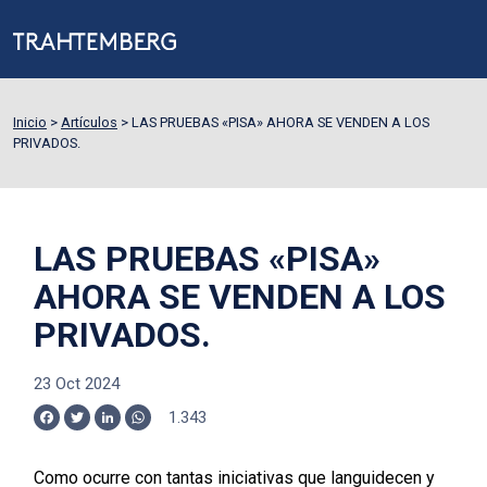
Inicio
>
Artículos
>
LAS PRUEBAS «PISA» AHORA SE VENDEN A LOS
PRIVADOS.
LAS PRUEBAS «PISA»
AHORA SE VENDEN A LOS
PRIVADOS.
23 Oct 2024
1.343
Facebook
Twitter
LinkedIn
WhatsApp
Como ocurre con tantas iniciativas que languidecen y