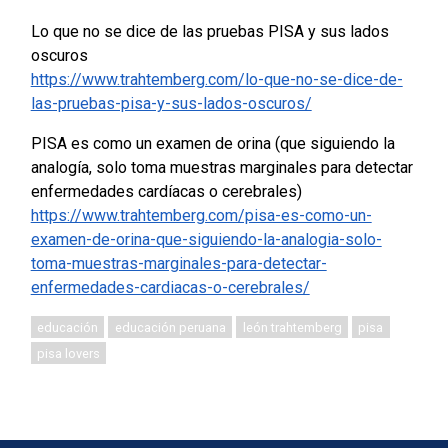
Lo que no se dice de las pruebas PISA y sus lados
oscuros
https://www.trahtemberg.com/lo-que-no-se-dice-de-
las-pruebas-pisa-y-sus-lados-oscuros/
PISA es como un examen de orina (que siguiendo la
analogía, solo toma muestras marginales para detectar
enfermedades cardíacas o cerebrales)
https://www.trahtemberg.com/pisa-es-como-un-
examen-de-orina-que-siguiendo-la-analogia-solo-
toma-muestras-marginales-para-detectar-
enfermedades-cardiacas-o-cerebrales/
educación
educación peruana
león trahtemberg
pisa
pisa lovers