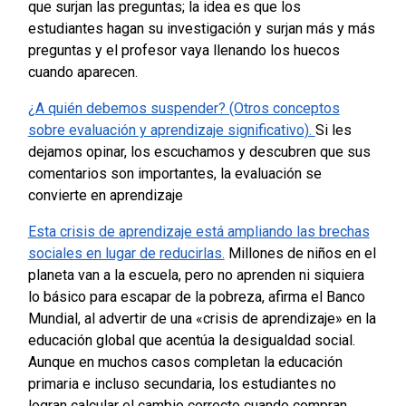
que surjan las preguntas; la idea es que los
estudiantes hagan su investigación y surjan más y más
preguntas y el profesor vaya llenando los huecos
cuando aparecen.
¿A quién debemos suspender? (Otros conceptos
sobre evaluación y aprendizaje significativo).
Si les
dejamos opinar, los escuchamos y descubren que sus
comentarios son importantes, la evaluación se
convierte en aprendizaje
Esta crisis de aprendizaje está ampliando las brechas
sociales en lugar de reducirlas.
Millones de niños en el
planeta van a la escuela, pero no aprenden ni siquiera
lo básico para escapar de la pobreza, afirma el Banco
Mundial, al advertir de una «crisis de aprendizaje» en la
educación global que acentúa la desigualdad social.
Aunque en muchos casos completan la educación
primaria e incluso secundaria, los estudiantes no
logran calcular el cambio correcto cuando compran