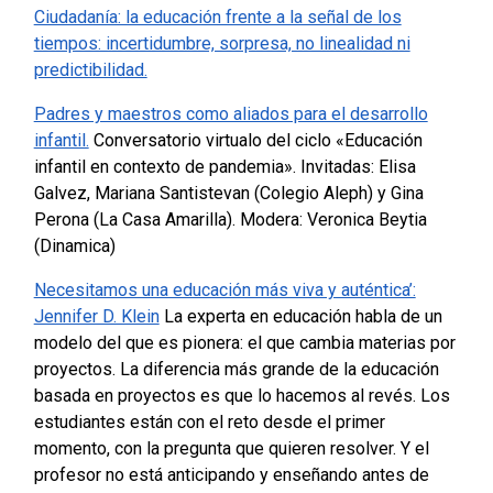
Ciudadanía: la educación frente a la señal de los
tiempos: incertidumbre, sorpresa, no linealidad ni
predictibilidad.
Padres y maestros como aliados para el desarrollo
infantil.
Conversatorio virtualo del ciclo «Educación
infantil en contexto de pandemia». Invitadas: Elisa
Galvez, Mariana Santistevan (Colegio Aleph) y Gina
Perona (La Casa Amarilla). Modera: Veronica Beytia
(Dinamica)
Necesitamos una educación más viva y auténtica’:
Jennifer D. Klein
La experta en educación habla de un
modelo del que es pionera: el que cambia materias por
proyectos. La diferencia más grande de la educación
basada en proyectos es que lo hacemos al revés. Los
estudiantes están con el reto desde el primer
momento, con la pregunta que quieren resolver. Y el
profesor no está anticipando y enseñando antes de