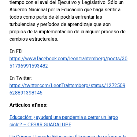
tiempo con el aval del Ejecutivo y Legislativo. Sólo un
Acuerdo Nacional por la Educación que haga sentir a
todos como parte de él podría enfrentar las
turbulencias y períodos de aprendizaje que son
propios de la implementación de cualquier proceso de
cambios estructurales.
En FB:
https://www.facebook.com/leon.trahtemberg/posts/30
51736991593482
En Twitter:
https://twitter.com/LeonTrahtemberg/status/1272509
628891398145
Artículos afines:
Educación: ¿ayudará una pandemia a cerrar un largo
ciclo? – CESAR GUADALUPE
Un Crimen Llamado Educación (Urgencia de reformar la