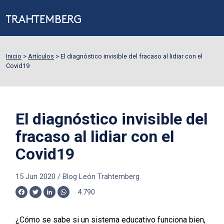
Inicio
>
Artículos
>
El diagnóstico invisible del fracaso al lidiar con el
Covid19
El diagnóstico invisible del
fracaso al lidiar con el
Covid19
15 Jun 2020
/
Blog León Trahtemberg
4.790
Facebook
Twitter
LinkedIn
WhatsApp
¿Cómo se sabe si un sistema educativo funciona bien,