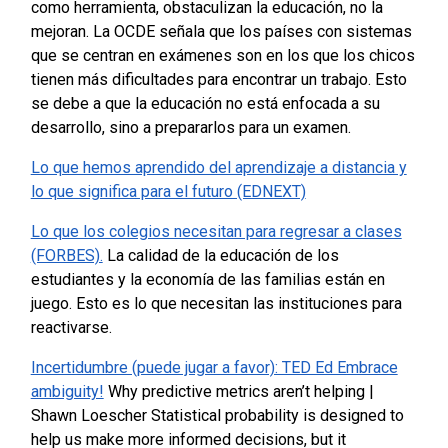
como herramienta, obstaculizan la educación, no la
mejoran. La OCDE señala que los países con sistemas
que se centran en exámenes son en los que los chicos
tienen más dificultades para encontrar un trabajo. Esto
se debe a que la educación no está enfocada a su
desarrollo, sino a prepararlos para un examen.
Lo que hemos aprendido del aprendizaje a distancia y
lo que significa para el futuro (EDNEXT)
Lo que los colegios necesitan para regresar a clases
(FORBES).
La calidad de la educación de los
estudiantes y la economía de las familias están en
juego. Esto es lo que necesitan las instituciones para
reactivarse.
Incertidumbre (puede jugar a favor): TED Ed Embrace
ambiguity!
Why predictive metrics aren’t helping |
Shawn Loescher Statistical probability is designed to
help us make more informed decisions, but it