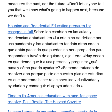
measures the past, not the future. «Don’t let anyone tell
you that we know what’s going to happen next, because
we don’t.»
Housing and Residential Education prepares for
changes in fall.
Sobre los cambios en las aulas y
residencias estudiantiles.»La crisis no se detiene por
una pandemia y los estudiantes tendrán otras cosas
que están pasando que pueden no ser apropiadas para
responder a través de equipos», dijo Leos. «Hay veces
en que tienes que ir a una persona y preguntar ¿qué
pasa y cómo puedo ayudarte? «Estamos tratando de
resolver eso porque parte de nuestro plan de estudios
es que podemos hacer relaciones individualizadas y
ayudarles y conseguir el apoyo adecuado.»
Time to fix American education with race-for-space
resolve, Paul Reville, The Harvard Gazette
Nuevas formas de aprender y enseñar a partir de la