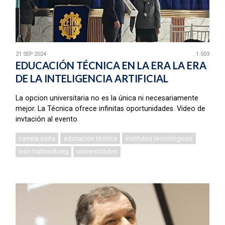
21 SEP 2024
1.503
EDUCACIÓN TÉCNICA EN LA ERA LA ERA
DE LA INTELIGENCIA ARTIFICIAL
La opcion universitaria no es la única ni necesariamente
mejor. La Técnica ofrece infinitas oportunidades. Video de
invtación al evento
carrera corta
educación técnica
institutos tecnológicos
león trahtemberg
universidades