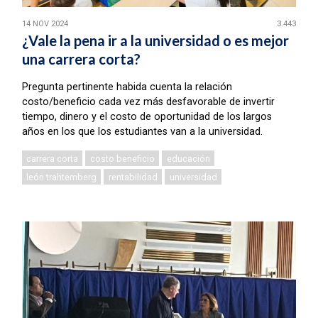
14 NOV 2024
3.443
¿Vale la pena ir a la universidad o es mejor
una carrera corta?
Pregunta pertinente habida cuenta la relación
costo/beneficio cada vez más desfavorable de invertir
tiempo, dinero y el costo de oportunidad de los largos
años en los que los estudiantes van a la universidad.
carrera corta
costo beneficio
educación
león trahtemberg
rentabilidad
universidad