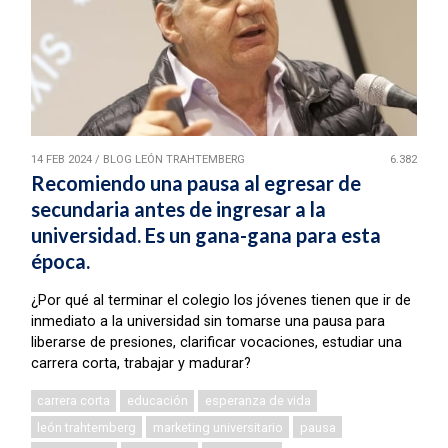
14 FEB 2024
/
BLOG LEÓN TRAHTEMBERG
6.382
Recomiendo una pausa al egresar de
secundaria antes de ingresar a la
universidad. Es un gana-gana para esta
época.
¿Por qué al terminar el colegio los jóvenes tienen que ir de
inmediato a la universidad sin tomarse una pausa para
liberarse de presiones, clarificar vocaciones, estudiar una
carrera corta, trabajar y madurar?
carrera corta
educación
esperanza de vida
león trahtemberg
marketing universitario
pausa