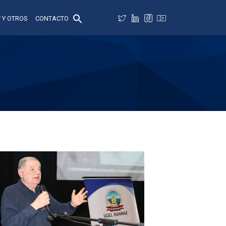
 Y OTROS
CONTACTO