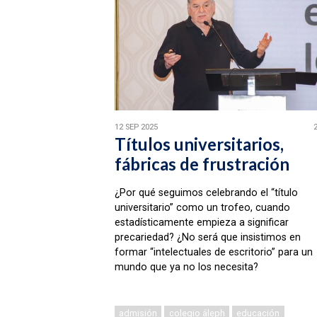
12 SEP 2025
Títulos universitarios,
fábricas de frustración
¿Por qué seguimos celebrando el “título
universitario” como un trofeo, cuando
estadísticamente empieza a significar
precariedad? ¿No será que insistimos en
formar “intelectuales de escritorio” para un
mundo que ya no los necesita?
admisión
colegio áleph
educación