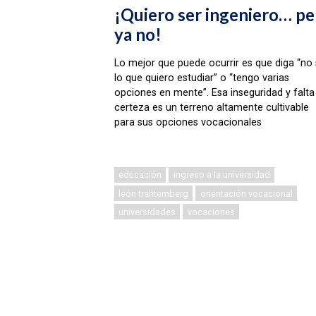
¡Quiero ser ingeniero… pe
ya no!
Lo mejor que puede ocurrir es que diga “no
lo que quiero estudiar” o “tengo varias
opciones en mente”. Esa inseguridad y falta
certeza es un terreno altamente cultivable
para sus opciones vocacionales
educación
ingreso a la universidad
león trahtemberg
orientación vocacional
universidades
vocaciones