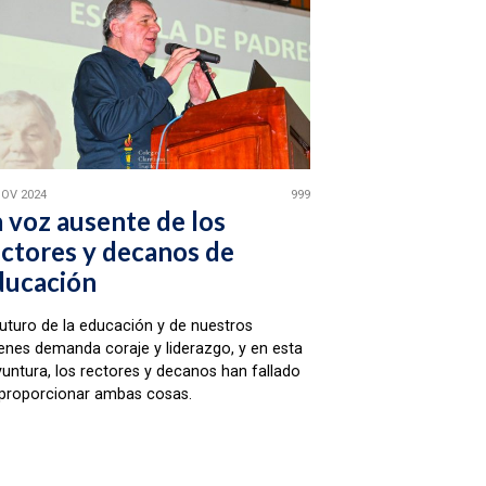
NOV 2024
999
a voz ausente de los
ectores y decanos de
ducación
futuro de la educación y de nuestros
enes demanda coraje y liderazgo, y en esta
untura, los rectores y decanos han fallado
proporcionar ambas cosas.