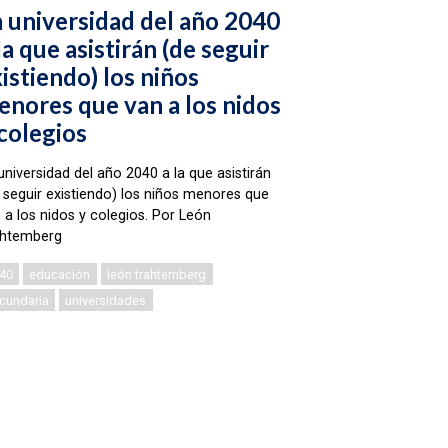
a universidad del año 2040
la que asistirán (de seguir
istiendo) los niños
enores que van a los nidos
colegios
universidad del año 2040 a la que asistirán
 seguir existiendo) los niños menores que
 a los nidos y colegios. Por León
ahtemberg
40
educación
león trahtemberg
cundaria
universidades