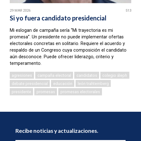
29 MAR 2026
513
Si yo fuera candidato presidencial
Mi eslogan de campaña sería “Mi trayectoria es mi
promesa”. Un presidente no puede implementar ofertas
electorales concretas en solitario. Requiere el acuerdo y
respaldo de un Congreso cuya composición el candidato
aún desconoce. Puede ofrecer liderazgo, criterio y
temperamento.
agresiones
campaña electoral
candidatos
colegio áleph
debate presidencial
educación
león trahtemberg
presidente
promesas
promesas electorales
Recibe noticias y actualizaciones.