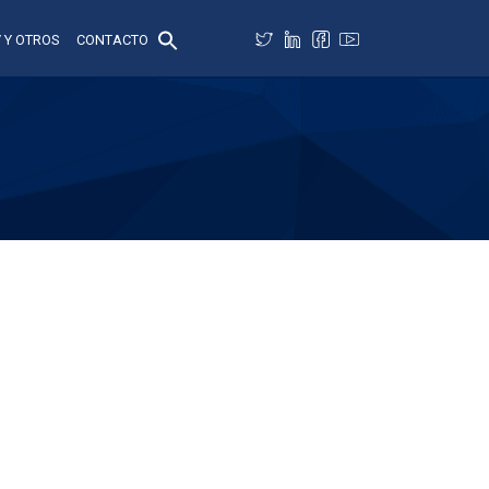
 Y OTROS
CONTACTO