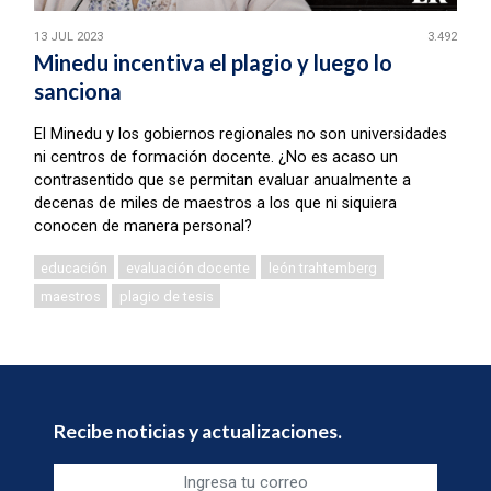
13 JUL 2023
3.492
Minedu incentiva el plagio y luego lo
sanciona
El Minedu y los gobiernos regionales no son universidades
ni centros de formación docente. ¿No es acaso un
contrasentido que se permitan evaluar anualmente a
decenas de miles de maestros a los que ni siquiera
conocen de manera personal?
educación
evaluación docente
león trahtemberg
maestros
plagio de tesis
Recibe noticias y actualizaciones.