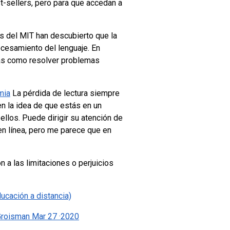
t-sellers, pero para que accedan a
s del MIT han descubierto que la
cesamiento del lenguaje. En
ejas como resolver problemas
mia
La pérdida de lectura siempre
n la idea de que estás en un
 ellos. Puede dirigir su atención de
en línea, pero me parece que en
 a las limitaciones o perjuicios
ducación a distancia)
 Groisman Mar 27 ·2020