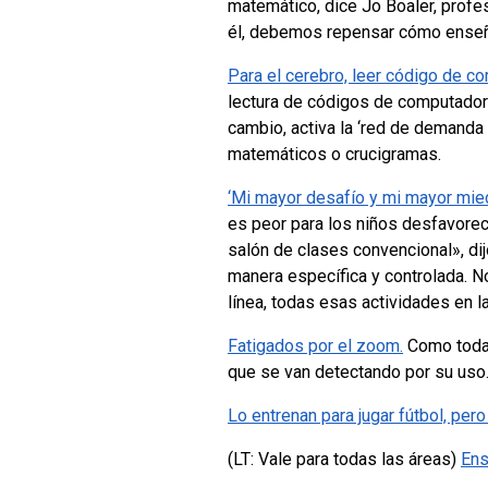
matemático, dice Jo Boaler, profe
él, debemos repensar cómo ense
Para el cerebro, leer código de c
lectura de códigos de computadora
cambio, activa la ‘red de demanda
matemáticos o crucigramas.
‘Mi mayor desafío y mi mayor mied
es peor para los niños desfavorec
salón de clases convencional», dijo
manera específica y controlada. N
línea, todas esas actividades en l
Fatigados por el zoom.
Como toda t
que se van detectando por su uso
Lo entrenan para jugar fútbol, per
(LT: Vale para todas las áreas)
Ens