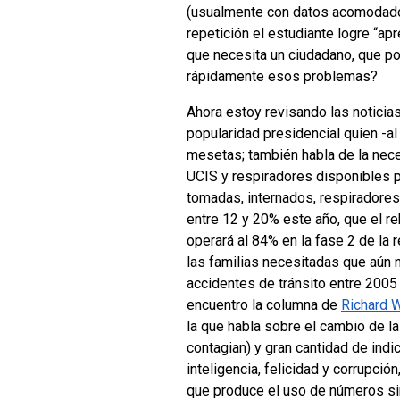
(usualmente con datos acomodados
repetición el estudiante logre “a
que necesita un ciudadano, que po
rápidamente esos problemas?
Ahora estoy revisando las noticia
popularidad presidencial quien -al
mesetas; también habla de la nec
UCIS y respiradores disponibles p
tomadas, internados, respiradores
entre 12 y 20% este año, que el r
operará al 84% en la fase 2 de la
las familias necesitadas que aún 
accidentes de tránsito entre 2005
encuentro la columna de
Richard W
la que habla sobre el cambio de la
contagian) y gran cantidad de ind
inteligencia, felicidad y corrupci
que produce el uso de números si