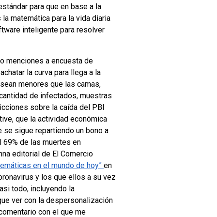
stándar para que en base a la
la matemática para la vida diaria
tware inteligente para resolver
 Veo menciones a encuesta de
chatar la curva para llega a la
o sean menores que las camas,
 cantidad de infectados, muestras
icciones sobre la caída del PBI
ive, que la actividad económica
e se sigue repartiendo un bono a
el 69% de las muertes en
mna editorial de El Comercio
atemáticas en el mundo de hoy”
en
oronavirus y los que ellos a su vez
si todo, incluyendo la
 que ver con la despersonalización
 comentario con el que me