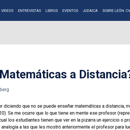
VIDEOS
ENTREVISTAS
LIBROS
EVENTOS
JUDAICA
SOBRE LEÓN: CV
Matemáticas a Distancia
berg
r diciendo que no se puede enseñar matemáticas a distancia, mu
2020). Se me ocurre que lo que tiene en mente ese profesor (re
ual los estudiantes tienen que ver en la pizarra un ejercicio o 
analogía a las que les mostró anteriormente el profesor para lu