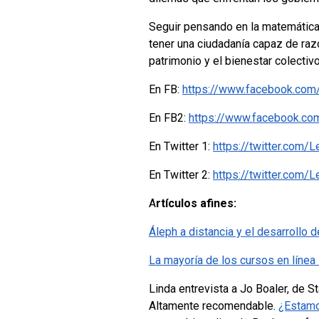
Seguir pensando en la matemática tr
tener una ciudadanía capaz de raz
patrimonio y el bienestar colectivo
En FB:
https://www.facebook.com
En FB2:
https://www.facebook.c
En Twitter 1:
https://twitter.co
En Twitter 2:
https://twitter.co
A
rtículos afines:
Áleph a distancia y el desarrollo
La mayoría de los cursos en línea
Linda entrevista a Jo Boaler, de 
Altamente recomendable.
¿Estamo