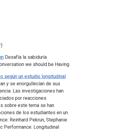
r)
hn
Desafía la sabiduría
 conversation we should be Having
o según un estudio longitudinal
ban y se enorgullecían de sus
encia. Las investigaciones han
nciados por reacciones
ios sobre este tema se han
ociones de los estudiantes en un
rence: Reinhard Pekrun, Stephanie
c Performance: Longitudinal