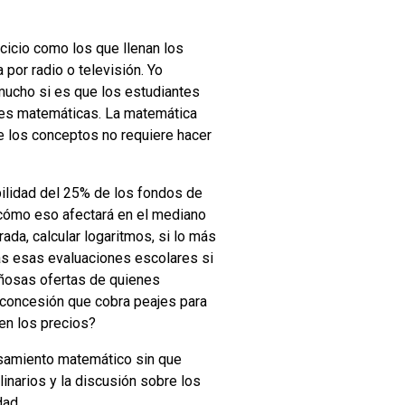
cicio como los que llenan los
por radio o televisión. Yo
 mucho si es que los estudiantes
nes matemáticas. La matemática
e los conceptos no requiere hacer
bilidad del 25% de los fondos de
cómo eso afectará en el mediano
ada, calcular logaritmos, si lo más
as esas evaluaciones escolares si
añosas ofertas de quienes
 concesión que cobra peajes para
en los precios?
ensamiento matemático sin que
inarios y la discusión sobre los
dad.