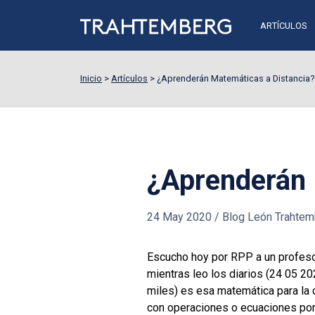
ARTÍCULOS
Inicio
>
Artículos
>
¿Aprenderán Matemáticas a Distancia?
¿Aprenderán 
24 May 2020
/
Blog León Trahtem
Escucho hoy por RPP a un profeso
mientras leo los diarios (24 05 
miles) es esa matemática para la c
con operaciones o ecuaciones por 