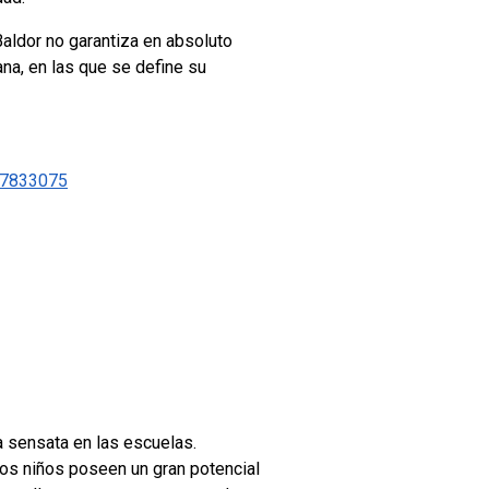
 Baldor no garantiza en absoluto
na, en las que se define su
77833075
a sensata en las escuelas.
os niños poseen un gran potencial