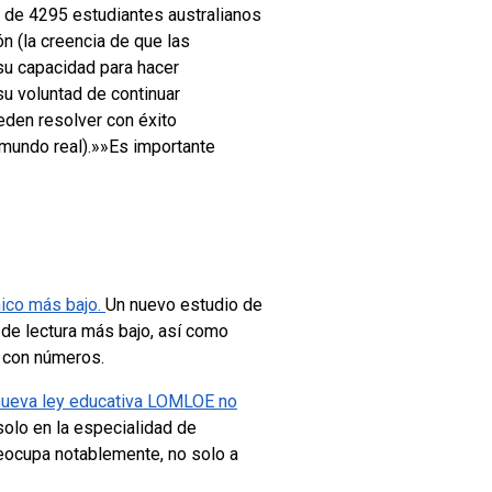
 de 4295 estudiantes australianos
n (la creencia de que las
 su capacidad para hacer
u voluntad de continuar
eden resolver con éxito
 mundo real).»»Es importante
mico más bajo.
Un nuevo estudio de
 de lectura más bajo, así como
r con números.
nueva ley educativa LOMLOE no
 solo en la especialidad de
reocupa notablemente, no solo a