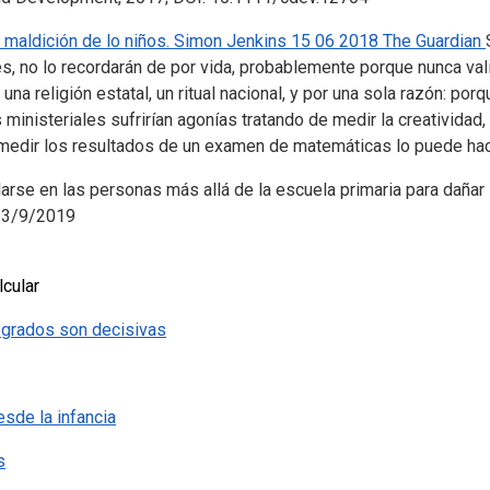
maldición de lo niños. Simon Jenkins 15 06 2018 The Guardian
 no lo recordarán de por vida, probablemente porque nunca vali
na religión estatal, un ritual nacional, y por una sola razón: p
 ministeriales sufrirían agonías tratando de medir la creatividad,
o medir los resultados de un examen de matemáticas lo puede hace
arse en las personas más allá de la escuela primaria para dañar
 23/9/2019
lcular
 grados son decisivas
sde la infancia
s