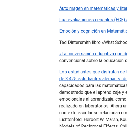
Autoimagen en matemáticas y liter
Las evaluaciones censales (ECE) 
Emoción y cognición en Matemáti
Ted Dintersmith libro «What Schoo
«La conversación educativa que d
convencional sobre la educación s
Los estudiantes que disfrutan de 
de 3.425 estudiantes alemanes de 
capacidades para las matemáticas 
demostrado que el aprendizaje y e
emocionales al aprendizaje, como 
realizado en laboratorios. Ahora 
contexto escolar se relacionan con
Lichtenfeld, Herbert W. Marsh, 
Models of Reciprocal Effects. Ch