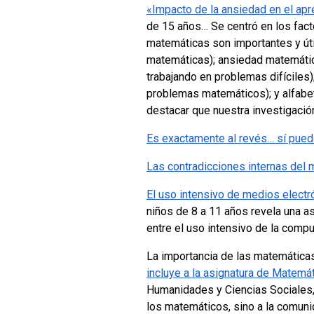
«Impacto de la ansiedad en el apr
de 15 años… Se centró en los fact
matemáticas son importantes y úti
matemáticas); ansiedad matemática
trabajando en problemas difíciles
problemas matemáticos); y alfabet
destacar que nuestra investigació
Es exactamente al revés… sí puede
Las contradicciones internas del 
El uso intensivo de medios electr
niños de 8 a 11 años revela una as
entre el uso intensivo de la comp
La importancia de las matemáticas
incluye a la asignatura de Matemá
Humanidades y Ciencias Sociales, 
los matemáticos, sino a la comunid