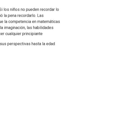
Si los niños no pueden recordar lo
ó la pena recordarlo. Las
orque la competencia en matemáticas
 la imaginación, las habilidades
r cualquier principiante
 sus perspectivas hasta la edad