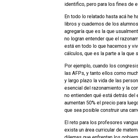
identifico, pero para los fines de
En todo lo relatado hasta acá he 
libros y cuadernos de los alumnos
agregaría que es la que usualment
no logran entender que el razona
está en todo lo que hacemos y viv
cálculos, que es la parte a la que 
Por ejemplo, cuando los congresis
las AFPs, y tanto ellos como muc
y largo plazo la vida de las perso
esencial del razonamiento y la c
no entienden qué está detrás del 
aumentan 50% el precio para lueg
que sea posible construir una ca
El reto para los profesores vangu
exista un área curricular de matem
dilemas que enfrentan los gobier