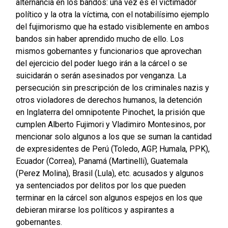
alternancia en los bandos: una vez es el victimador
político y la otra la víctima, con el notabilísimo ejemplo
del fujimorismo que ha estado visiblemente en ambos
bandos sin haber aprendido mucho de ello. Los
mismos gobernantes y funcionarios que aprovechan
del ejercicio del poder luego irán a la cárcel o se
suicidarán o serán asesinados por venganza. La
persecución sin prescripción de los criminales nazis y
otros violadores de derechos humanos, la detención
en Inglaterra del omnipotente Pinochet, la prisión que
cumplen Alberto Fujimori y Vladimiro Montesinos, por
mencionar solo algunos a los que se suman la cantidad
de expresidentes de Perú (Toledo, AGP, Humala, PPK),
Ecuador (Correa), Panamá (Martinelli), Guatemala
(Perez Molina), Brasil (Lula), etc. acusados y algunos
ya sentenciados por delitos por los que pueden
terminar en la cárcel son algunos espejos en los que
debieran mirarse los políticos y aspirantes a
gobernantes.