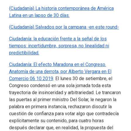
(Ciudadanía) La historia contemporánea de América
Latina en un lapso de 30 días.
(Ciudadanía) Salvados por la campana -en este round-
Ciudadanía: la educación frente a la señal de los
tiempos: incertidumbre, sorpresa, no linealidad ni
predictibilidad.
Ciudadanía: El efecto Maradona en el Congreso.
Anatomía de una derrota, por Alberto Vergara en El
Comercio 06 10 2019
.
El lunes 30 de setiembre, el
Congreso condensó en una sola jornada toda esta
trayectoria de insinceridad y arbitrariedad. Le trancaron
las puertas al primer ministro Del Solar, le negaron la
palabra en primera instancia, rechazaron discutir la
cuestión de confianza para votar algo que contradecía
explícitamente su contenido, para cuatro horas
después declarar que, en realidad, la propuesta del