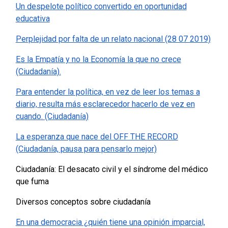
Un despelote político convertido en oportunidad
educativa
Perplejidad por falta de un relato nacional (28 07 2019)
Es la Empatía y no la Economía la que no crece
(Ciudadanía).
Para entender la política, en vez de leer los temas a
diario, resulta más esclarecedor hacerlo de vez en
cuando. (Ciudadanía)
La esperanza que nace del OFF THE RECORD
(Ciudadanía, pausa para pensarlo mejor)
Ciudadanía: El desacato civil y el síndrome del médico
que fuma
Diversos conceptos sobre ciudadanía
En una democracia ¿quién tiene una opinión imparcial,