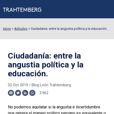
Inicio
>
Artículos
>
Ciudadanía: entre la angustia política y la educación.
Ciudadanía: entre la
angustia política y la
educación.
02 Oct 2019
/
Blog León Trahtemberg
3.962
Facebook
Twitter
LinkedIn
WhatsApp
No podemos aquilatar si la angustia e incertidumbre
que genera el manejo político peruano es equivalente o