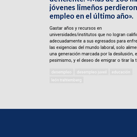
jóvenes limeños perdieron
empleo en el último año».
Gastar años y recursos en
universidades/institutos que no logran califi
adecuadamente a sus egresados para enfre
las exigencias del mundo laboral, solo alime
una generación marcada por la desilusión, e
pesimismo, y el deseo de emigrar o tirar la t
desempleo
desempleo juveil
educación
león trahtemberg