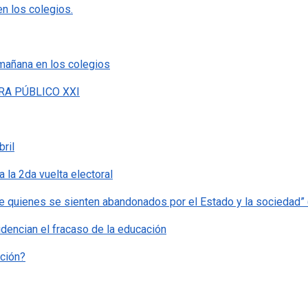
en los colegios.
 mañana en los colegios
ARA PÚBLICO XXI
ril
a la 2da vuelta electoral
e quienes se sienten abandonados por el Estado y la sociedad” (
idencian el fracaso de la educación
ación?