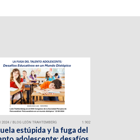
 2024
/
BLOG LEÓN TRAHTEMBERG
1.902
uela estúpida y la fuga del
ento adolescente: desafíos