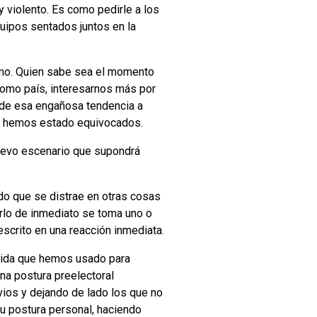
y violento. Es como pedirle a los
quipos sentados juntos en la
smo. Quien sabe sea el momento
como país, interesarnos más por
s de esa engañosa tendencia a
dos hemos estado equivocados.
nuevo escenario que supondrá
do que se distrae en otras cosas
arlo de inmediato se toma uno o
scrito en una reacción inmediata.
rtida que hemos usado para
a postura preelectoral
ios y dejando de lado los que no
su postura personal, haciendo