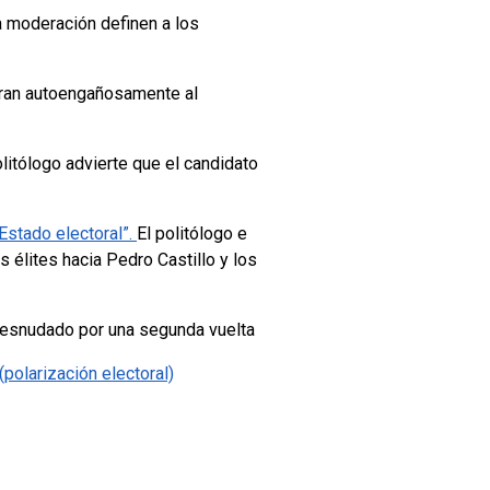
a moderación definen a los
oran autoengañosamente al
olitólogo advierte que el candidato
Estado electoral”.
El politólogo e
s élites hacia Pedro Castillo y los
desnudado por una segunda vuelta
polarización electoral)