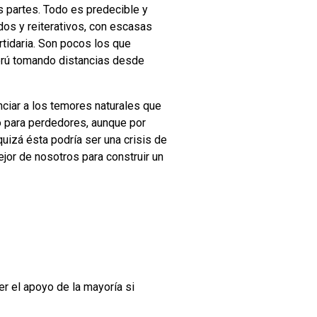
s partes. Todo es predecible y
dos y reiterativos, con escasas
rtidaria. Son pocos los que
Perú tomando distancias desde
ciar a los temores naturales que
mo para perdedores, aunque por
uizá ésta podría ser una crisis de
ejor de nosotros para construir un
er el apoyo de la mayoría si