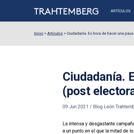
ARTÍCULOS
Inicio
>
Artículos
>
Ciudadanía. Es hora de hacer una pausa
Ciudadanía. 
(post electora
09 Jun 2021
/
Blog León Trahtem
La intensa y desgastante campaña 
a un punto en el que la mitad de l