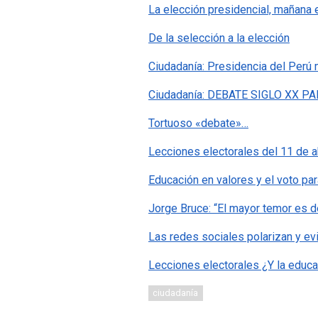
La elección presidencial, mañana 
De la selección a la elección
Ciudadanía: Presidencia del Perú
Ciudadanía: DEBATE SIGLO XX P
Tortuoso «debate»…
Lecciones electorales del 11 de ab
Educación en valores y el voto par
Jorge Bruce: “El mayor temor es d
Las redes sociales polarizan y ev
Lecciones electorales ¿Y la educ
ciudadanía