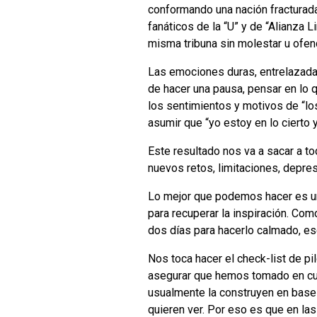
conformando una nación fracturada,
fanáticos de la “U” y de “Alianza 
misma tribuna sin molestar u ofen
Las emociones duras, entrelazad
de hacer una pausa, pensar en lo 
los sentimientos y motivos de “lo
asumir que “yo estoy en lo cierto
Este resultado nos va a sacar a t
nuevos retos, limitaciones, depre
Lo mejor que podemos hacer es una
para recuperar la inspiración. Com
dos días para hacerlo calmado, es
Nos toca hacer el check-list de p
asegurar que hemos tomado en cue
usualmente la construyen en base
quieren ver. Por eso es que en la