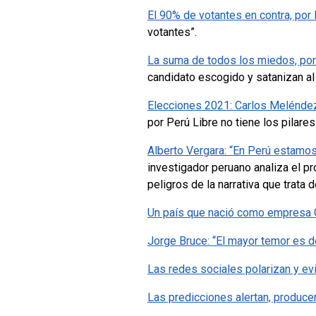
El 90% de votantes en contra, por 
votantes”.
La suma de todos los miedos, po
candidato escogido y satanizan al 
Elecciones 2021: Carlos Meléndez:
por Perú Libre no tiene los pilares
Alberto Vergara: “En Perú estamo
investigador peruano analiza el pr
peligros de la narrativa que trata 
Un país que nació como empresa G
Jorge Bruce: “El mayor temor es d
Las redes sociales polarizan y ev
Las predicciones alertan, produce