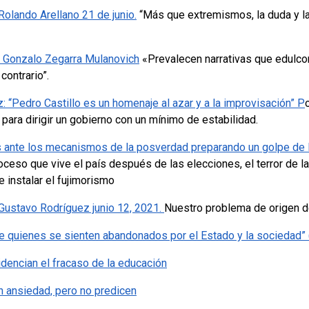
Rolando Arellano 21 de junio.
“Más que extremismos, la duda y l
r Gonzalo Zegarra Mulanovich
«Prevalecen narrativas que edulc
contrario”.
 “Pedro Castillo es un homenaje al azar y a la improvisación” P
 para dirigir un gobierno con un mínimo de estabilidad.
s ante los mecanismos de la posverdad preparando un golpe de 
oceso que vive el país después de las elecciones, el terror de la
de instalar el fujimorismo
ustavo Rodríguez junio 12, 2021.
Nuestro problema de origen 
e quienes se sienten abandonados por el Estado y la sociedad” (
idencian el fracaso de la educación
n ansiedad, pero no predicen