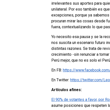
irrelevantes sus aportes para quie
unilateral. Por eso también es que
excepciones, porque ya sabemos qu
procuran mirar las cosas desde fu
fuera, contextualizando lo que pas
Yo necesito esa pausa y se la rec
nos suscita un escenario futuro i
distintas razones. Se trata de rev
crecimiento -sin renunciar a tomar 
Perú mejor, que no es solo el Perú
En FB:
https://www.facebook.com
En Twitter:
https://twitter.com/
Artículos afines:
El 90% de votantes a favor, por R
asume posiciones que respeten la