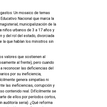
y gastos. Un mosaico de temas
 Educativo Nacional que marca la
 magisterial; municipalización de la
ara niños urbanos de 3 a 17 años y
n y del rol del estado, divorciada
e la que hablan los ministros sin
os valores que sostienen al
losamente al frente), pero cuando
 a reconocer las deficiencias del
rios por su ineficiencia,
ícilmente genera simpatías ni
te las ineficiencias, corrupción y
o contenido real. Difícilmente se
rte de ellos por períodos cortos,
 auditoría seria). ¿Qué reforma