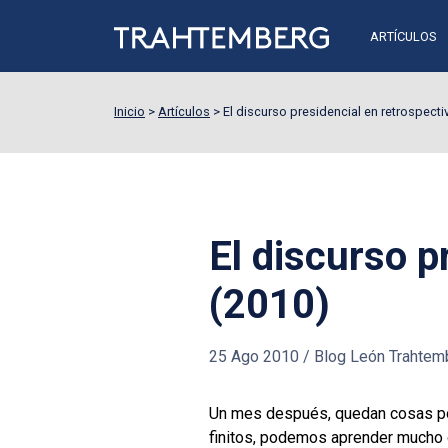
ARTÍCULOS
Inicio
>
Artículos
>
El discurso presidencial en retrospecti
El discurso p
(2010)
25 Ago 2010
/
Blog León Trahtem
Un mes después, quedan cosas por
finitos, podemos aprender mucho 