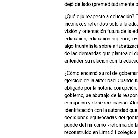
dejó de lado (premeditadamente o
¿Qué dijo respecto a educación? C
inconexos referidos solo a la edu
visión y orientación futura de la e
educación; educación superior, inv
algo triunfalista sobre alfabetizac
de las demandas que plantea el des
entender su relación con la educac
¿Cómo encarnó su rol de gobernan
ejercicio de la autoridad. Cuando 
obligado por la notoria corrupción,
gobierno, se abstrajo de la respon
corrupción y descoordinación. Alg
identificación con la autoridad qu
decisiones equivocadas del gobier
puede definir como «reforma de la
reconstruido en Lima 21 colegios 