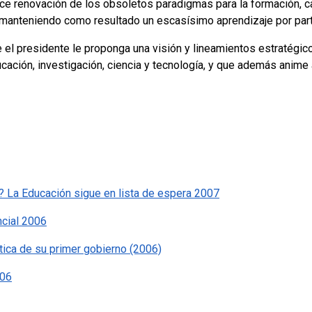
ce renovación de los obsoletos paradigmas para la formación, 
, manteniendo como resultado un escasísimo aprendizaje por par
e el presidente le proponga una visión y lineamientos estratégic
cación, investigación, ciencia y tecnología, y que además anime
 La Educación sigue en lista de espera 2007
ncial 2006
ítica de su primer gobierno (2006)
006