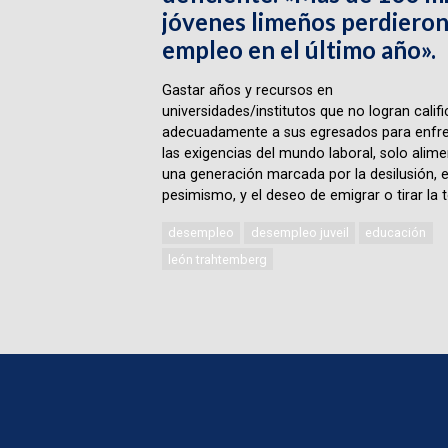
jóvenes limeños perdieron
empleo en el último año».
Gastar años y recursos en
universidades/institutos que no logran califi
adecuadamente a sus egresados para enfre
las exigencias del mundo laboral, solo alime
una generación marcada por la desilusión, e
pesimismo, y el deseo de emigrar o tirar la t
desempleo
desempleo juveil
educación
león trahtemberg