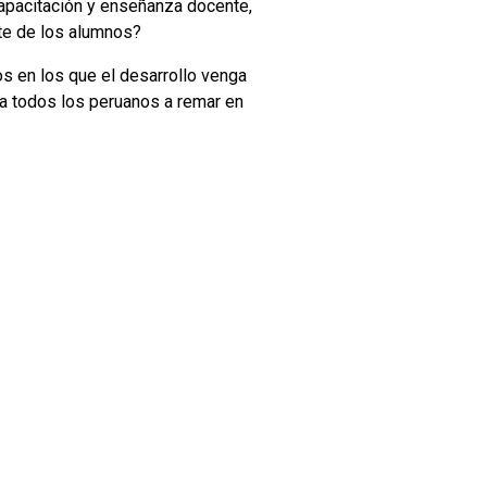
capacitación y enseñanza docente,
te de los alumnos?
os en los que el desarrollo venga
 a todos los peruanos a remar en