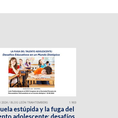
 2024
/
BLOG LEÓN TRAHTEMBERG
1.903
uela estúpida y la fuga del
ento adolescente: desafíos