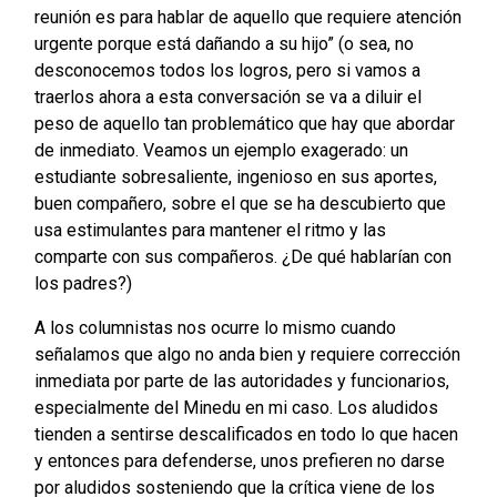
reunión es para hablar de aquello que requiere atención
urgente porque está dañando a su hijo” (o sea, no
desconocemos todos los logros, pero si vamos a
traerlos ahora a esta conversación se va a diluir el
peso de aquello tan problemático que hay que abordar
de inmediato. Veamos un ejemplo exagerado: un
estudiante sobresaliente, ingenioso en sus aportes,
buen compañero, sobre el que se ha descubierto que
usa estimulantes para mantener el ritmo y las
comparte con sus compañeros. ¿De qué hablarían con
los padres?)
A los columnistas nos ocurre lo mismo cuando
señalamos que algo no anda bien y requiere corrección
inmediata por parte de las autoridades y funcionarios,
especialmente del Minedu en mi caso. Los aludidos
tienden a sentirse descalificados en todo lo que hacen
y entonces para defenderse, unos prefieren no darse
por aludidos sosteniendo que la crítica viene de los