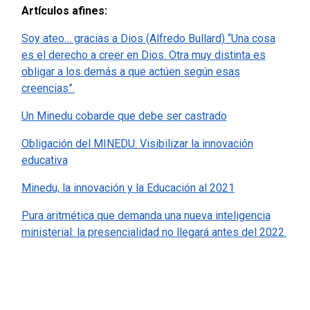
Artículos afines:
Soy ateo… gracias a Dios (Alfredo Bullard) “Una cosa
es el derecho a creer en Dios. Otra muy distinta es
obligar a los demás a que actúen según esas
creencias”.
Un Minedu cobarde que debe ser castrado
Obligación del MINEDU: Visibilizar la innovación
educativa
Minedu, la innovación y la Educación al 2021
Pura aritmética que demanda una nueva inteligencia
ministerial: la presencialidad no llegará antes del 2022.