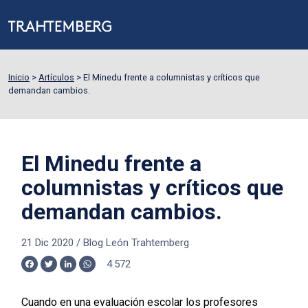
Inicio
>
Artículos
>
El Minedu frente a columnistas y críticos que
demandan cambios.
El Minedu frente a
columnistas y críticos que
demandan cambios.
21 Dic 2020
/
Blog León Trahtemberg
4.572
Facebook
Twitter
LinkedIn
WhatsApp
Cuando en una evaluación escolar los profesores