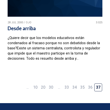
28 JUL 2000
/
OJO
3.025
Desde arriba
¿Quiere decir que los modelos educativos están
condenados al fracaso porque no son debatidos desde la
base?Existe un sistema centralista, controlista y regulador
que impide que el maestro participe en la toma de
decisiones. Todo es resuelto desde arriba y...
...
10
20
30
...
33
34
35
36
37