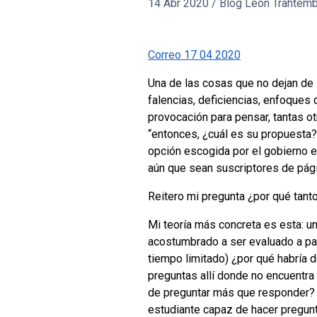
14 Abr 2020
/
Blog León Trahtem
Correo 17 04 2020
Una de las cosas que no dejan de
falencias, deficiencias, enfoques 
provocación para pensar, tantas 
“entonces, ¿cuál es su propuesta?”
opción escogida por el gobierno es 
aún que sean suscriptores de pág
Reitero mi pregunta ¿por qué tant
Mi teoría más concreta es esta: u
acostumbrado a ser evaluado a pa
tiempo limitado) ¿por qué habría 
preguntas allí donde no encuentra
de preguntar más que responder
estudiante capaz de hacer preguntas