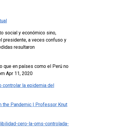
tual
to social y económico sino,
el presidente, a veces confuso y
edidas resultaron
do que en países como el Perú no
om Apr 11, 2020
controlar la epidemia del
n the Pandemic | Professor Knut
ibilidad-cero-la-oms-controlada-