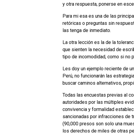
y otra respuesta, ponerse en esce
Para mi esa es una de las princip
retóricas o preguntas sin respues
las tenga de inmediato.
La otra lección es la de la tolera
que sienten la necesidad de escri
tipo de incomodidad, como si no p
Les doy un ejemplo reciente de un
Perú, no funcionarán las estrategi
buscar caminos alternativos, pro
Todas las encuestas previas al co
autoridades por las múltiples evi
convivencia y formalidad establec
sancionadas por infracciones de t
(90,000 presos son solo una muest
los derechos de miles de otras pe