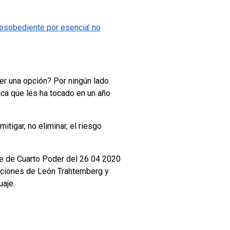
desobediente por esencia’ no
er una opción? Por ningún lado.
ica que les ha tocado en un año
tigar, no eliminar, el riesgo
aje de Cuarto Poder del 26 04 2020
enciones de León Trahtemberg y
uaje.