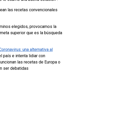
 sean las recetas convencionales
caminos elegidos, provocamos la
a meta superior que es la búsqueda
oronavirus: una alternativa al
 país e intenta lidiar con
funcionan las recetas de Europa o
en ser debatidas