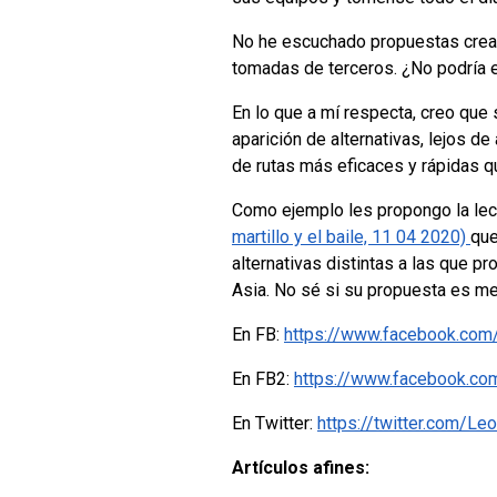
No he escuchado propuestas creati
tomadas de terceros. ¿No podría e
En lo que a mí respecta, creo que
aparición de alternativas, lejos 
de rutas más eficaces y rápidas qu
Como ejemplo les propongo la lect
martillo y el baile, 11 04 2020)
que
alternativas distintas a las que 
Asia. No sé si su propuesta es me
En FB:
https://www.facebook.com
En FB2:
https://www.facebook.c
En Twitter:
https://twitter.com/
Artículos afines: