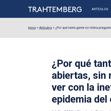
ARTÍCULOS
Inicio
>
Artículos
>
¿Por qué tanta gente no tolera pregunta
¿Por qué tant
abiertas, sin
ver con la ine
epidemia del