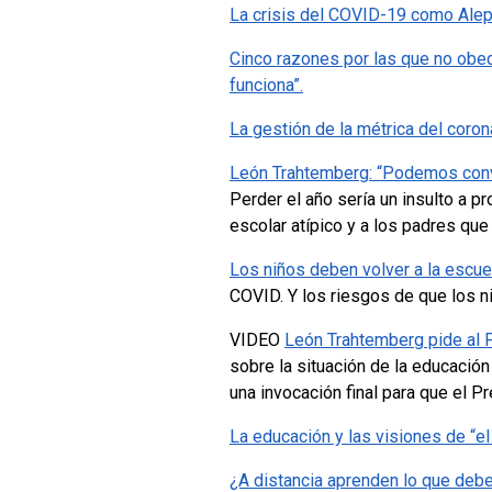
La crisis del COVID-19 como Aleph
Cinco razones por las que no obed
funciona”.
La gestión de la métrica del coro
León Trahtemberg: “Podemos convert
Perder el año sería un insulto a 
escolar atípico y a los padres qu
Los niños deben volver a la escue
COVID. Y los riesgos de que los n
VIDEO
León Trahtemberg pide al P
sobre la situación de la educació
una invocación final para que el Pr
La educación y las visiones de “el
¿A distancia aprenden lo que debe