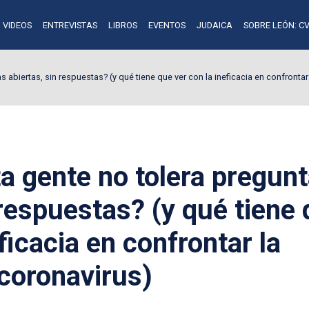
VIDEOS
ENTREVISTAS
LIBROS
EVENTOS
JUDAICA
SOBRE LEÓN: CV
s abiertas, sin respuestas? (y qué tiene que ver con la ineficacia en confronta
a gente no tolera pregun
 respuestas? (y qué tiene
ficacia en confrontar la
 coronavirus)