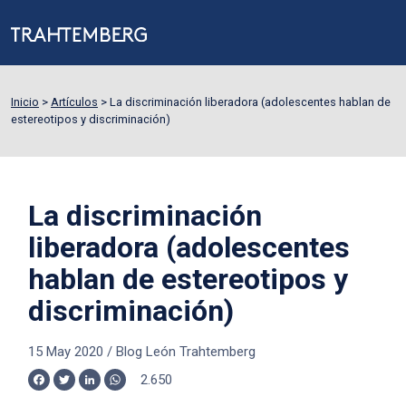
Inicio
>
Artículos
>
La discriminación liberadora (adolescentes hablan de
estereotipos y discriminación)
La discriminación
liberadora (adolescentes
hablan de estereotipos y
discriminación)
15 May 2020
/
Blog León Trahtemberg
2.650
Facebook
Twitter
LinkedIn
WhatsApp