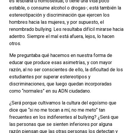
es lesbiana u homosexual, o tiene una vida poco
estable, o consume alcohol o drogas-; está también la
estereotipación y discriminación que ejercen los
hombres hacia las mujeres, y por supuesto, el
renombrado bullying. Les resultaba difícil mirarse hacia
adentro. Siempre el mal está afuera, lejos, lo hacen
otros.
Me preguntaba qué hacemos en nuestra forma de
educar que produce esas asimetrías, y con mayor
razón, al no ser conscientes de ello, la dificultad de los
estudiantes por superar estereotipos y
discriminaciones, que luego quedan incorporadas
como “normales” en su ADN ciudadano.
¿Será porque cultivamos la cultura del egoísmo que
dice que “si no me tocan a mí, no me meto” tan
frecuentes en los indiferentes al bullying? ¿Será que
las personas que se sienten inferiores por alguna
razón piensan que las otras personas los detectan y