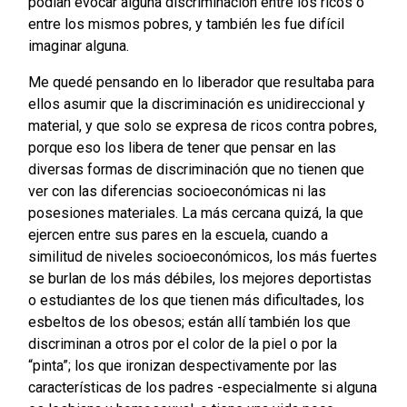
podían evocar alguna discriminación entre los ricos o
entre los mismos pobres, y también les fue difícil
imaginar alguna.
Me quedé pensando en lo liberador que resultaba para
ellos asumir que la discriminación es unidireccional y
material, y que solo se expresa de ricos contra pobres,
porque eso los libera de tener que pensar en las
diversas formas de discriminación que no tienen que
ver con las diferencias socioeconómicas ni las
posesiones materiales. La más cercana quizá, la que
ejercen entre sus pares en la escuela, cuando a
similitud de niveles socioeconómicos, los más fuertes
se burlan de los más débiles, los mejores deportistas
o estudiantes de los que tienen más dificultades, los
esbeltos de los obesos; están allí también los que
discriminan a otros por el color de la piel o por la
“pinta”; los que ironizan despectivamente por las
características de los padres -especialmente si alguna