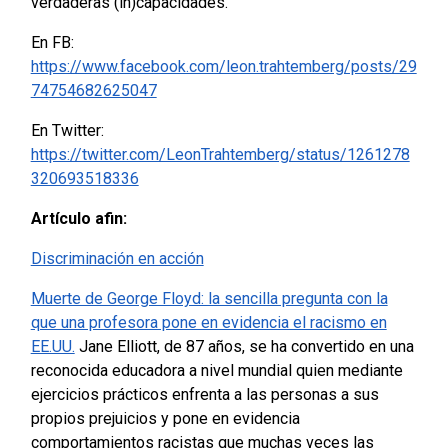
verdaderas (in)capacidades.
En FB:
https://www.facebook.com/leon.trahtemberg/posts/29
74754682625047
En Twitter:
https://twitter.com/LeonTrahtemberg/status/1261278
320693518336
Artículo afin:
Discriminación en acción
Muerte de George Floyd: la sencilla pregunta con la
que una profesora pone en evidencia el racismo en
EE.UU.
Jane Elliott, de 87 años, se ha convertido en una
reconocida educadora a nivel mundial quien mediante
ejercicios prácticos enfrenta a las personas a sus
propios prejuicios y pone en evidencia
comportamientos racistas que muchas veces las