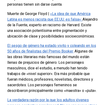
personas tienen sin darse cuenta.
Muerte de George Floyd |
«La idea de que América
Latina es menos racista que EE.UU. es falsa»:
Alejandro
de la Fuente, experto en racismo de Harvard. Existe
una asociación potentísima entre pigmentación y
ubicación de clase y posibilidades socioeconómicas.
El sesgo de género ha estado vivito y coleando en los
50 años de finalistas del Premio Booker.
Algunas de
las obras literarias más famosas del mundo están
llenas de prejuicios de género.
Los personajes
masculinos, dice el estudio, a menudo han tenido
trabajos de «nivel superior». Era más probable que
fueran médicos, profesores, novelistas, directores y
sacerdotes. Los personajes femeninos se
describieron principalmente como «maestra» o «puta».
La verdadera razón por la que los adultos jóvenes