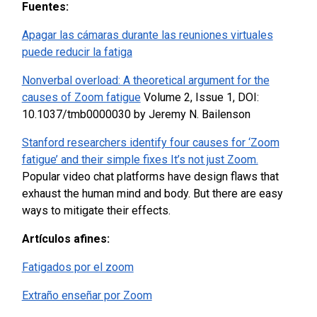
Fuentes:
Apagar las cámaras durante las reuniones virtuales
puede reducir la fatiga
Nonverbal overload: A theoretical argument for the
causes of Zoom fatigue
Volume 2, Issue 1, DOI:
10.1037/tmb0000030 by Jeremy N. Bailenson
Stanford researchers identify four causes for ‘Zoom
fatigue’ and their simple fixes It’s not just Zoom.
Popular video chat platforms have design flaws that
exhaust the human mind and body. But there are easy
ways to mitigate their effects.
Artículos afines:
Fatigados por el zoom
Extraño enseñar por Zoom