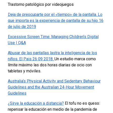
Trastorno patológico por videojuegos
Deja de preocuparte por el «tiempo» de la pantalla. Lo
que importa es la experiencia de pantalla de su hijo 16
de julio de 2019
Excessive Screen Time: Managing Children’s Digital
Use | Q&A
Abusar de las pantallas lastra la inteligencia de los
niños. El Pais 26 09 2018.
Un estudio marca como
límite máximo las dos horas diarias de ocio con
tabletas y móviles.
Australia’s Physical Activity and Sedentary Behaviour
Guidelines and the Australian 24-Hour Movement
Guidelines
¿Sirve la educación a distancia?
El tofu no es queso:
repensar la educación en medio de la pandemia de