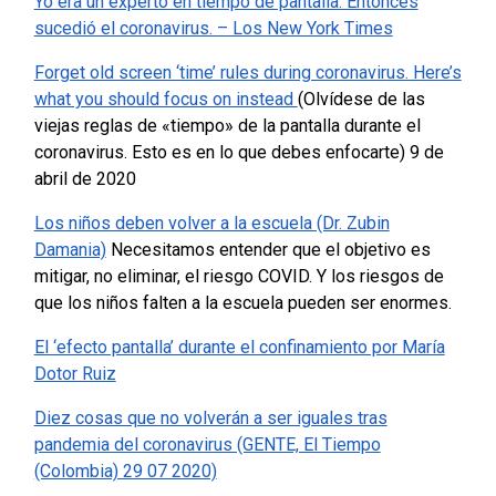
Yo era un experto en tiempo de pantalla. Entonces
sucedió el coronavirus. – Los New York Times
Forget old screen ‘time’ rules during coronavirus. Here’s
what you should focus on instead
(Olvídese de las
viejas reglas de «tiempo» de la pantalla durante el
coronavirus. Esto es en lo que debes enfocarte) 9 de
abril de 2020
Los niños deben volver a la escuela (Dr. Zubin
Damania)
Necesitamos entender que el objetivo es
mitigar, no eliminar, el riesgo COVID. Y los riesgos de
que los niños falten a la escuela pueden ser enormes.
El ‘efecto pantalla’ durante el confinamiento por María
Dotor Ruiz
Diez cosas que no volverán a ser iguales tras
pandemia del coronavirus (GENTE, El Tiempo
(Colombia) 29 07 2020)