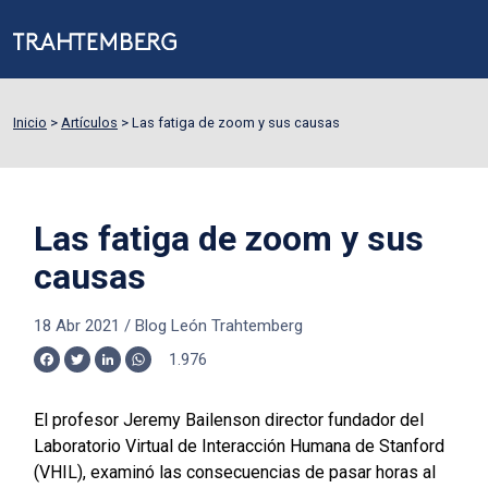
Inicio
>
Artículos
>
Las fatiga de zoom y sus causas
Las fatiga de zoom y sus
causas
18 Abr 2021
/
Blog León Trahtemberg
1.976
Facebook
Twitter
LinkedIn
WhatsApp
El profesor Jeremy Bailenson director fundador del
Laboratorio Virtual de Interacción Humana de Stanford
(VHIL), examinó las consecuencias de pasar horas al