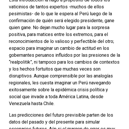
vaticinios de tantos expertos -muchos de ellos
pesimistas- de lo que le espera al Perú luego de la
confirmación de quién será elegido presidente, gane
quien gane. No dejan mucho lugar para la sorpresa
positiva, para matices entre los extremos, para el
reconocimientos de lo valioso y perfectible del otro;
espacio para imaginar un cambio de actitud en los
gobernantes peruanos influidos por las presiones de la
“realpolitik”, ni tampoco para los cambios de contextos
y los hechos fortuitos que muchas veces son
disruptivos. Aunque comprensible por las analogías
regionales, les cuesta imaginar un Perú navegando
exitosamente sobre la epidémica crisis política y
social que invade a toda América Latina, desde
Venezuela hasta Chile.
Las predicciones del futuro previsible parten de los
datos del pasado y del presente para simular
escenarios futuros. Aún si el margen de error es muy