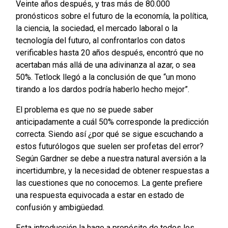
Veinte años después, y tras más de 80.000
pronósticos sobre el futuro de la economía, la política,
la ciencia, la sociedad, el mercado laboral o la
tecnología del futuro, al confrontarlos con datos
verificables hasta 20 años después, encontró que no
acertaban más allá de una adivinanza al azar, o sea
50%. Tetlock llegó a la conclusión de que “un mono
tirando a los dardos podría haberlo hecho mejor”.
El problema es que no se puede saber
anticipadamente a cuál 50% corresponde la predicción
correcta. Siendo así ¿por qué se sigue escuchando a
estos futurólogos que suelen ser profetas del error?
Según Gardner se debe a nuestra natural aversión a la
incertidumbre, y la necesidad de obtener respuestas a
las cuestiones que no conocemos. La gente prefiere
una respuesta equivocada a estar en estado de
confusión y ambigüedad.
Esta introducción la hago a propósito de todos los