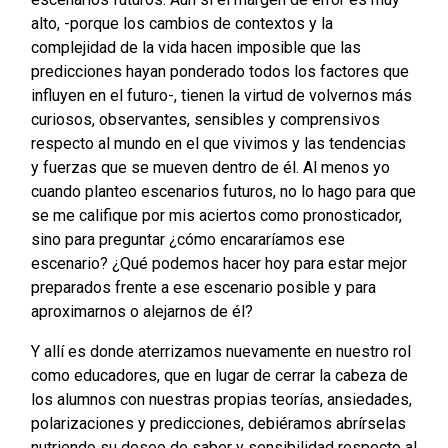
alto, -porque los cambios de contextos y la
complejidad de la vida hacen imposible que las
predicciones hayan ponderado todos los factores que
influyen en el futuro-, tienen la virtud de volvernos más
curiosos, observantes, sensibles y comprensivos
respecto al mundo en el que vivimos y las tendencias
y fuerzas que se mueven dentro de él. Al menos yo
cuando planteo escenarios futuros, no lo hago para que
se me califique por mis aciertos como pronosticador,
sino para preguntar ¿cómo encararíamos ese
escenario? ¿Qué podemos hacer hoy para estar mejor
preparados frente a ese escenario posible y para
aproximarnos o alejarnos de él?
Y allí es donde aterrizamos nuevamente en nuestro rol
como educadores, que en lugar de cerrar la cabeza de
los alumnos con nuestras propias teorías, ansiedades,
polarizaciones y predicciones, debiéramos abrírselas
nutriendo su deseo de saber y sensibilidad respecto al