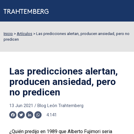
Inicio
>
Artículos
>
Las predicciones alertan, producen ansiedad, pero no
predicen
Las predicciones alertan,
producen ansiedad, pero
no predicen
13 Jun 2021
/
Blog León Trahtemberg
4.141
Facebook
Twitter
LinkedIn
WhatsApp
¿Quién predijo en 1989 que Alberto Fujimori seria