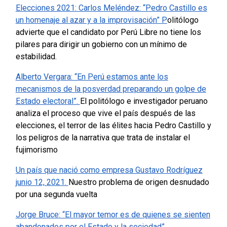
Elecciones 2021: Carlos Meléndez: “Pedro Castillo es
un homenaje al azar y a la improvisación” P
olitólogo
advierte que el candidato por Perú Libre no tiene los
pilares para dirigir un gobierno con un mínimo de
estabilidad.
Alberto Vergara: “En Perú estamos ante los
mecanismos de la posverdad preparando un golpe de
Estado electoral”.
El politólogo e investigador peruano
analiza el proceso que vive el país después de las
elecciones, el terror de las élites hacia Pedro Castillo y
los peligros de la narrativa que trata de instalar el
fujimorismo
Un país que nació como empresa Gustavo Rodríguez
junio 12, 2021.
Nuestro problema de origen desnudado
por una segunda vuelta
Jorge Bruce: “El mayor temor es de quienes se sienten
abandonados por el Estado y la sociedad”