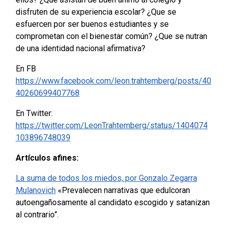
disfruten de su experiencia escolar? ¿Que se
esfuercen por ser buenos estudiantes y se
comprometan con el bienestar común? ¿Que se nutran
de una identidad nacional afirmativa?
En FB
https://www.facebook.com/leon.trahtemberg/posts/40
40260699407768
En Twitter:
https://twitter.com/LeonTrahtemberg/status/1404074
103896748039
Artículos afines:
La suma de todos los miedos, por Gonzalo Zegarra
Mulanovich
«Prevalecen narrativas que edulcoran
autoengañosamente al candidato escogido y satanizan
al contrario”.