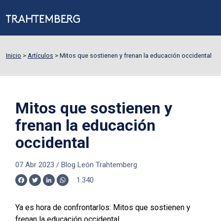
Inicio
>
Artículos
>
Mitos que sostienen y frenan la educación occidental
Mitos que sostienen y
frenan la educación
occidental
07 Abr 2023
/
Blog León Trahtemberg
1.340
Facebook
Twitter
LinkedIn
WhatsApp
Ya es hora de confrontarlos:
Mitos que sostienen y
frenan la educación occidental