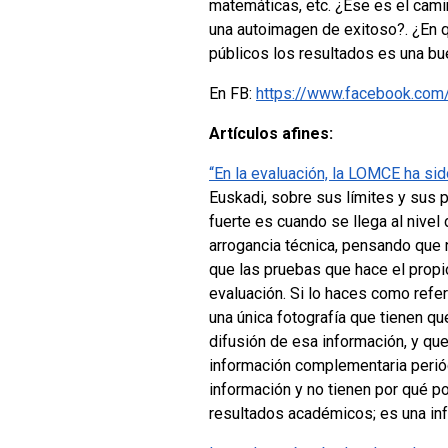
matemáticas, etc. ¿Ese es el cami
una autoimagen de exitoso?. ¿En 
públicos los resultados es una bue
En FB:
https://www.facebook.com
Artículos afines:
“En la evaluación, la LOMCE ha si
Euskadi, sobre sus límites y sus 
fuerte es cuando se llega al nive
arrogancia técnica, pensando que 
que las pruebas que hace el propi
evaluación. Si lo haces como refe
una única fotografía que tienen que
difusión de esa información, y que
información complementaria periód
información y no tienen por qué p
resultados académicos; es una in