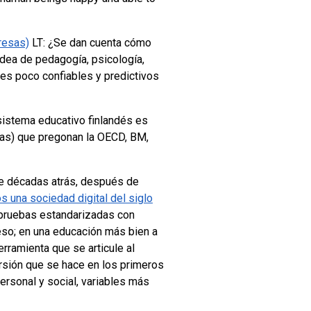
resas)
LT: ¿Se dan cuenta cómo
dea de pedagogía, psicología,
es poco confiables y predictivos
sistema educativo finlandés es
tas) que pregonan la OECD, BM,
de décadas atrás, después de
s una sociedad digital del siglo
 pruebas estandarizadas con
eso; en una educación más bien a
rramienta que se articule al
rsión que se hace en los primeros
ersonal y social, variables más