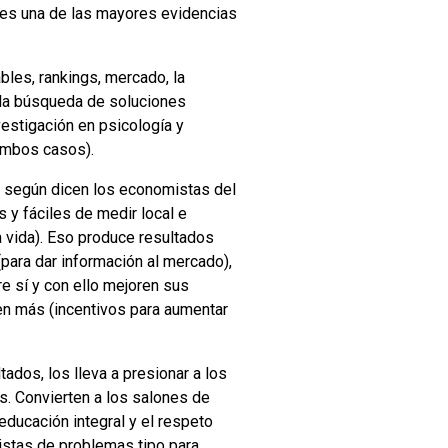
s una de las mayores evidencias
les, rankings, mercado, la
y la búsqueda de soluciones
estigación en psicología y
ambos casos).
 según dicen los economistas del
 y fáciles de medir local e
a vida). Eso produce resultados
para dar información al mercado),
e sí y con ello mejoren sus
en más (incentivos para aumentar
ados, los lleva a presionar a los
. Convierten a los salones de
ducación integral y el respeto
ristas de problemas tipo para