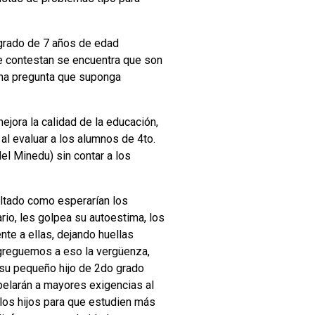
grado de 7 años de edad
ue contestan se encuentra que son
una pregunta que suponga
ejora la calidad de la educación,
al evaluar a los alumnos de 4to.
el Minedu) sin contar a los
ultado como esperarían los
io, les golpea su autoestima, los
nte a ellas, dejando huellas
 Agreguemos a eso la vergüenza,
e su pequeño hijo de 2do grado
apelarán a mayores exigencias al
 los hijos para que estudien más