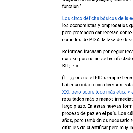
function.”
Los cinco déficits básicos de la e
los economistas y empresarios que
pero pretenden dar recetas sobre 
como los de PISA, la tasa de dese
Reformas fracasan por seguir rec
exitoso porque no se ha infectado
BID, etc.
(LT: ¿por qué el BID siempre lle
haber acordado con diversos estad
XXI, pero sobre todo más ética y
resultados más o menos inmediato
largo plazo. En estas nuevas form
proceso de paz en el país. Los cá
años, pero también es necesario t
difíciles de cuantificar pero muy 