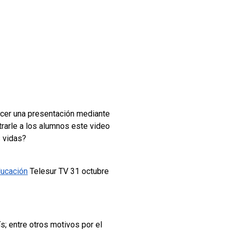
acer una presentación mediante
trarle a los alumnos este video
s vidas?
ducación
Telesur TV 31 octubre
; entre otros motivos por el