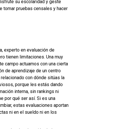
isfrute su escolaridad y geste
de tomar pruebas censales y hacer
, experto en evaluación de
ro tienen limitaciones. Una muy
ste campo actuamos con una cierta
ón de aprendizaje de un centro
 relacionado con dónde sitúas la
rviosos, porque les estás dando
mación interna, sin rankings ni
e por qué ser así. Si es una
mbiar, estas evaluaciones aportan
as ni en el sueldo ni en los