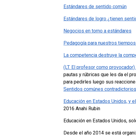
Estándares de sentido común
Estándares de logro ¿tienen senti
Negocios en torno a estándares
Pedagogía para nuestros tiempos (
La competencia destruye la compe
(LT. El profesor como provocador).
pautas y rúbricas que les da el p
para pedirles luego sus reaccione
Sentidos comúnes contradictorio
Educación en Estados Unidos, y el
2016 Anahi Rubin
Educación en Estados Unidos, sol
Desde el año 2014 se está organiz