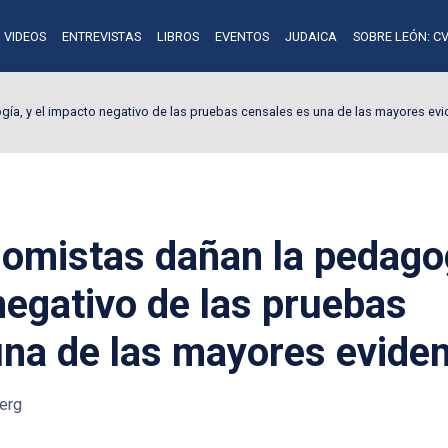
VIDEOS
ENTREVISTAS
LIBROS
EVENTOS
JUDAICA
SOBRE LEÓN: CV
a, y el impacto negativo de las pruebas censales es una de las mayores evi
mistas dañan la pedago
negativo de las pruebas
una de las mayores evide
erg