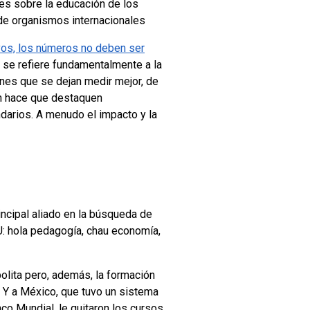
es sobre la educación de los
de organismos internacionales
tivos, los números no deben ser
 se refiere fundamentalmente a la
ones que se dejan medir mejor, de
ón hace que destaquen
ndarios. A menudo el impacto y la
incipal aliado en la búsqueda de
U: hola pedagogía, chau economía,
lita pero, además, la formación
 Y a México, que tuvo un sistema
co Mundial, le quitaron los cursos