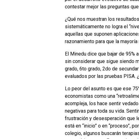
contestar mejor las preguntas que 
¿Qué nos muestran los resultado
sistemáticamente no logra el “nive
aquellas que suponen aplicacione
razonamiento para que la mayoría 
El Minedu dice que bajar de 95% a 
sin considerar que sigue siendo mo
grado, 6to grado, 2do de secundar
evaluados por las pruebas PISA. 
Lo peor del asunto es que ese 75%
economistas como una “retroalimen
acompleja, los hace sentir vedados
negativas para toda su vida. Senti
frustración y desesperación que le
está en “inicio” o en “proceso”, p
colegio, algunos buscarán terapias