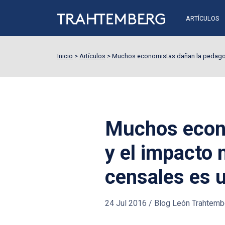
ARTÍCULOS
Inicio
>
Artículos
>
Muchos economistas dañan la pedagogí
Muchos econo
y el impacto 
censales es 
24 Jul 2016
/
Blog León Trahtemb