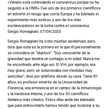
«Véneto está controlando el coronavirus porque no ha
seguido a la OMS»
Fue uno de los primeros científicos
en advertir el riesgo que corría Europa y ha tutelado el
experimento más exitoso y uno de los más
esclarecedores en la lucha contra el coronavirus.
Sergio Romagnani. 07/04/2020
Sergio Romagnani ha visto muchas epidemias, pero
dice que esta es la primera en la que él personalmente
se considera un “objetivo”. “Soy consciente de la
gravedad que tendría un contagio a mi edad. Nunca me
he encontrado ante algo así. El VIH, por ejemplo, era
muy grave, pero se solucionaba con medidas muy
sencillas”, dice por teléfono desde su casa. Tiene 81
años, es profesor emérito de la Universidad de
Florencia, una eminencia en el campo de la inmunología
y la medicina interna, y uno de los 30 científicos
italianos más citados. Estos días anda tan atareado
que para entrevistarlo hemos tenido que localizar a su