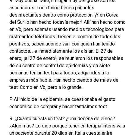
R. Muy buena. Mire, un lugar muy peligroso son los
ascensores. Los chinos tienen pañuelos
desinfectantes dentro como protección. ¡Y en Corea
del Sur lo han hecho todavía mejor! Allí han hecho como
en Vò, pero además usando medios tecnológicos para
rastrear los teléfonos. Tienen el control de todos los
positivos, saben adónde van, con quién han tenido
contactos… e inmediatamente los aíslan. El 27 de
enero, ¡el 27 de enero!, se reunieron los responsables
de su centro de control de epidemias y en siete
semanas tenían test para todos, adquiridos a la
empresa más fiable. Han hecho cientos de miles de
test. Como en Vò, pero a lo grande.
P. Al inicio de la epidemia, se cuestionaba el gasto
económico de comprar y hacer tantísimos test.
R. ¿Cuánto cuesta un test? ¿Una decena de euros?
¿Algo más? Lo digo porque tener en terapia intensiva a
un paciente durante 20 días en Italia cuesta entre