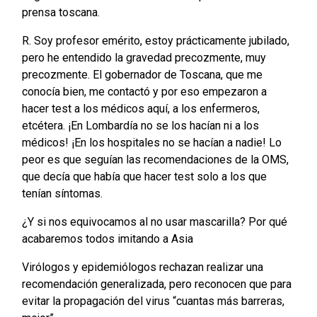
prensa toscana.
R. Soy profesor emérito, estoy prácticamente jubilado,
pero he entendido la gravedad precozmente, muy
precozmente. El gobernador de Toscana, que me
conocía bien, me contactó y por eso empezaron a
hacer test a los médicos aquí, a los enfermeros,
etcétera. ¡En Lombardía no se los hacían ni a los
médicos! ¡En los hospitales no se hacían a nadie! Lo
peor es que seguían las recomendaciones de la OMS,
que decía que había que hacer test solo a los que
tenían síntomas.
¿Y si nos equivocamos al no usar mascarilla? Por qué
acabaremos todos imitando a Asia
Virólogos y epidemiólogos rechazan realizar una
recomendación generalizada, pero reconocen que para
evitar la propagación del virus “cuantas más barreras,