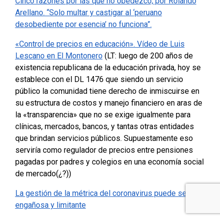
Cinco razones por las que no obedezco, por Rolando
Arellano. “Solo multar y castigar al ‘peruano
desobediente por esencia’ no funciona”.
«Control de precios en educación». Vídeo de Luis
Lescano en El Montonero
(LT: luego de 200 años de
existencia republicana de la educación privada, hoy se
establece con el DL 1476 que siendo un servicio
público la comunidad tiene derecho de inmiscuirse en
su estructura de costos y manejo financiero en aras de
la «transparencia» que no se exige igualmente para
clínicas, mercados, bancos, y tantas otras entidades
que brindan servicios públicos. Supuestamente eso
serviría como regulador de precios entre pensiones
pagadas por padres y colegios en una economía social
de mercado(¿?))
La gestión de la métrica del coronavirus puede ser
engañosa y limitante