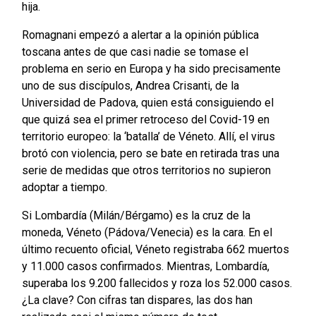
hija.
Romagnani empezó a alertar a la opinión pública
toscana antes de que casi nadie se tomase el
problema en serio en Europa y ha sido precisamente
uno de sus discípulos, Andrea Crisanti, de la
Universidad de Padova, quien está consiguiendo el
que quizá sea el primer retroceso del Covid-19 en
territorio europeo: la ‘batalla’ de Véneto. Allí, el virus
brotó con violencia, pero se bate en retirada tras una
serie de medidas que otros territorios no supieron
adoptar a tiempo.
Si Lombardía (Milán/Bérgamo) es la cruz de la
moneda, Véneto (Pádova/Venecia) es la cara. En el
último recuento oficial, Véneto registraba 662 muertos
y 11.000 casos confirmados. Mientras, Lombardía,
superaba los 9.200 fallecidos y roza los 52.000 casos.
¿La clave? Con cifras tan dispares, las dos han