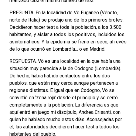
realizado casi el mismo número de test.
PREGUNTA. En la localidad de Vò Euganeo (Véneto,
norte de Italia) se produjo uno de los primeros brotes.
Decidieron hacer test a toda la población, a los 3.500
habitantes, y aislar a todos los positivos, incluidos los
asintomáticos. Y la epidemia se frenó en seco, al revés
de lo que ocurrió en Lombardía… o en Madrid.
RESPUESTA. Vò es una localidad en la que había una
situación muy parecida a la de Codogno (Lombardía).
De hecho, había habido contactos entre los dos
pueblos, que están muy cerca aunque pertenecen a
regiones distintas. E igual que en Codogno, Vò se
convirtió en ‘zona roja’ desde el principio y se cerró
completamente a la población. La diferencia es que
aquí entró en juego mi discípulo, Andrea Crisanti, con
quien he hablado mucho estos días. Aconsejadas por
él, las autoridades decidieron hacer test a todos los
habitantes del pueblo.