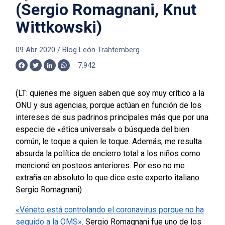
(Sergio Romagnani, Knut
Wittkowski)
09 Abr 2020
/
Blog León Trahtemberg
7.942
Facebook
Twitter
LinkedIn
WhatsApp
(LT: quienes me siguen saben que soy muy crítico a la
ONU y sus agencias, porque actúan en función de los
intereses de sus padrinos principales más que por una
especie de «ética universal» o búsqueda del bien
común, le toque a quien le toque. Además, me resulta
absurda la política de encierro total a los niños como
mencioné en posteos anteriores. Por eso no me
extraña en absoluto lo que dice este experto italiano
Sergio Romagnani)
«Véneto está controlando el coronavirus porque no ha
seguido a la OMS»
. Sergio Romagnani fue uno de los