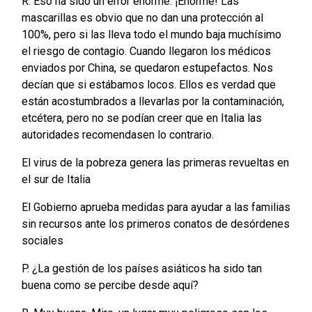
R. Eso ha sido un error enorme. ¡Enorme! Las
mascarillas es obvio que no dan una protección al
100%, pero si las lleva todo el mundo baja muchísimo
el riesgo de contagio. Cuando llegaron los médicos
enviados por China, se quedaron estupefactos. Nos
decían que si estábamos locos. Ellos es verdad que
están acostumbrados a llevarlas por la contaminación,
etcétera, pero no se podían creer que en Italia las
autoridades recomendasen lo contrario.
El virus de la pobreza genera las primeras revueltas en
el sur de Italia
El Gobierno aprueba medidas para ayudar a las familias
sin recursos ante los primeros conatos de desórdenes
sociales
P. ¿La gestión de los países asiáticos ha sido tan
buena como se percibe desde aquí?