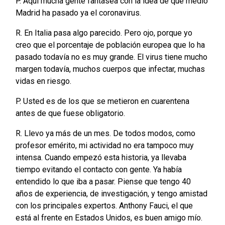
P. Aquí mucha gente fantasea con la idea de que medio
Madrid ha pasado ya el coronavirus.
R. En Italia pasa algo parecido. Pero ojo, porque yo
creo que el porcentaje de población europea que lo ha
pasado todavía no es muy grande. El virus tiene mucho
margen todavía, muchos cuerpos que infectar, muchas
vidas en riesgo.
P. Usted es de los que se metieron en cuarentena
antes de que fuese obligatorio.
R. Llevo ya más de un mes. De todos modos, como
profesor emérito, mi actividad no era tampoco muy
intensa. Cuando empezó esta historia, ya llevaba
tiempo evitando el contacto con gente. Ya había
entendido lo que iba a pasar. Piense que tengo 40
años de experiencia, de investigación, y tengo amistad
con los principales expertos. Anthony Fauci, el que
está al frente en Estados Unidos, es buen amigo mío.