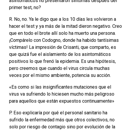
asintomáticos no presentaron síntomas después del
primer test, no?
R. No, no. Ya le digo que a los 10 días les volvieron a
hacer el test y ya más de la mitad dieron negativo. Creo
que en todo el brote allí solo ha muerto una persona.
¡Compárelo con Codogno, donde ha habido tantísimas
víctimas! La impresión de Crisanti, que comparto, es
que quizá fue el aislamiento de los asintomáticos
positivos lo que frenó la epidemia. Es una hipótesis,
pero creemos que cuando el virus circula muchas
veces por el mismo ambiente, potencia su acción.
«Es como si las insignificantes mutaciones que el
virus va sufriendo lo hiciesen mucho más peligroso
para aquellos que están expuestos continuamente»
P. Eso explicaría por qué el personal sanitario ha
sufrido la enfermedad más que otros colectivos, no
solo por riesgo de contagio sino por evolución de la