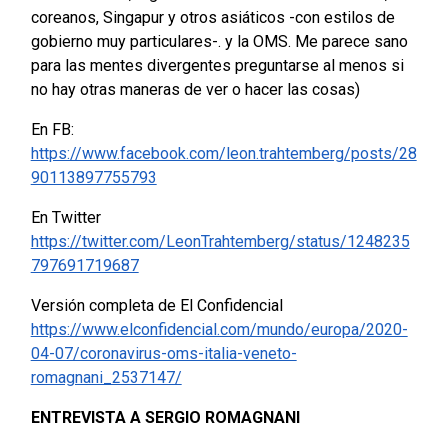
coreanos, Singapur y otros asiáticos -con estilos de
gobierno muy particulares-. y la OMS. Me parece sano
para las mentes divergentes preguntarse al menos si
no hay otras maneras de ver o hacer las cosas)
En FB:
https://www.facebook.com/leon.trahtemberg/posts/28
90113897755793
En Twitter
https://twitter.com/LeonTrahtemberg/status/1248235
797691719687
Versión completa de El Confidencial
https://www.elconfidencial.com/mundo/europa/2020-
04-07/coronavirus-oms-italia-veneto-
romagnani_2537147/
ENTREVISTA A SERGIO ROMAGNANI