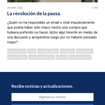
30 MAY 2026
1.490
La revolución de la pausa.
¿Quién no ha respondido un email o chat impulsivamente
que podría haber sido mejor, hecho una compra que
hubiera preferido no hacer, dicho algo hiriente en medio de
una discusión y arrepentirse luego por no haberlo pensado
mejor?
arrepentirse
click
colegio áleph
compras
educación
impulsividad
león trahtemberg
pausa
pensarlo mejor
Recibe noticias y actualizaciones.