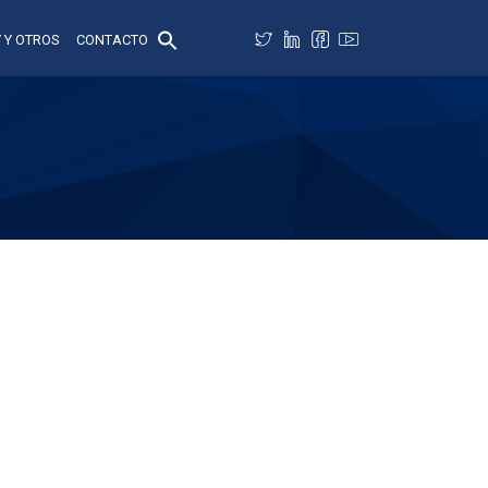
 Y OTROS
CONTACTO