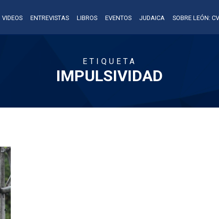
VIDEOS
ENTREVISTAS
LIBROS
EVENTOS
JUDAICA
SOBRE LEÓN: CV
ETIQUETA
IMPULSIVIDAD