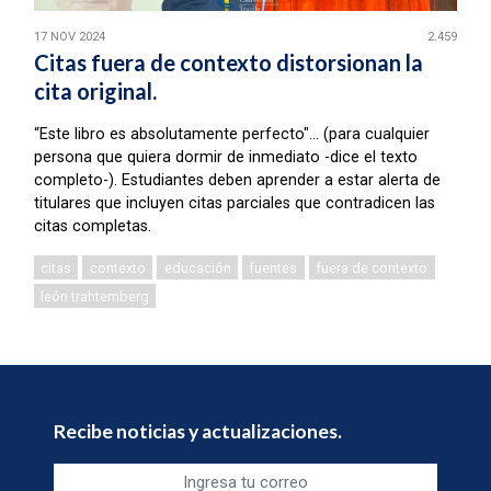
17 NOV 2024
2.459
Citas fuera de contexto distorsionan la
cita original.
“Este libro es absolutamente perfecto"… (para cualquier
persona que quiera dormir de inmediato -dice el texto
completo-). Estudiantes deben aprender a estar alerta de
titulares que incluyen citas parciales que contradicen las
citas completas.
citas
contexto
educación
fuentes
fuera de contexto
león trahtemberg
Recibe noticias y actualizaciones.