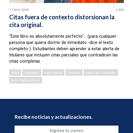
17 NOV 2024
2.459
Citas fuera de contexto distorsionan la
cita original.
“Este libro es absolutamente perfecto"… (para cualquier
persona que quiera dormir de inmediato -dice el texto
completo-). Estudiantes deben aprender a estar alerta de
titulares que incluyen citas parciales que contradicen las
citas completas.
citas
contexto
educación
fuentes
fuera de contexto
león trahtemberg
Recibe noticias y actualizaciones.