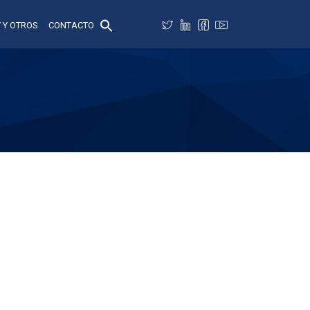
 Y OTROS
CONTACTO