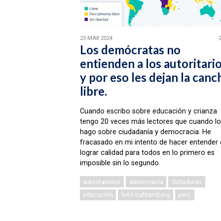
23 MAR 2024
Los demócratas no
entienden a los autoritari
y por eso les dejan la canc
libre.
Cuando escribo sobre educación y crianza
tengo 20 veces más lectores que cuando lo
hago sobre ciudadanía y democracia. He
fracasado en mi intento de hacer entender
lograr calidad para todos en lo primero es
imposible sin lo segundo.
autoritarismo
democracia
dictaduras
educación
león trahtemberg
perú