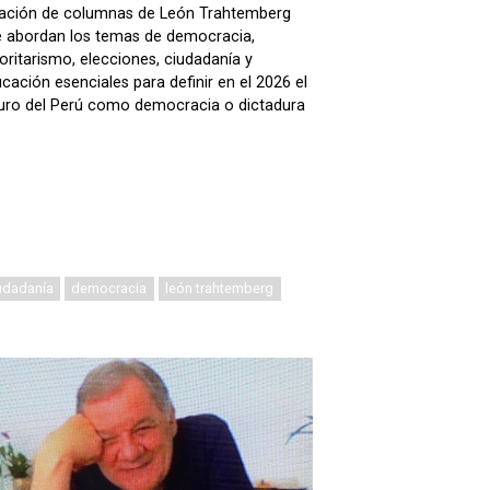
ación de columnas de León Trahtemberg
 abordan los temas de democracia,
oritarismo, elecciones, ciudadanía y
cación esenciales para definir en el 2026 el
uro del Perú como democracia o dictadura
udadanía
democracia
león trahtemberg