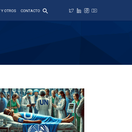
 Y OTROS
CONTACTO