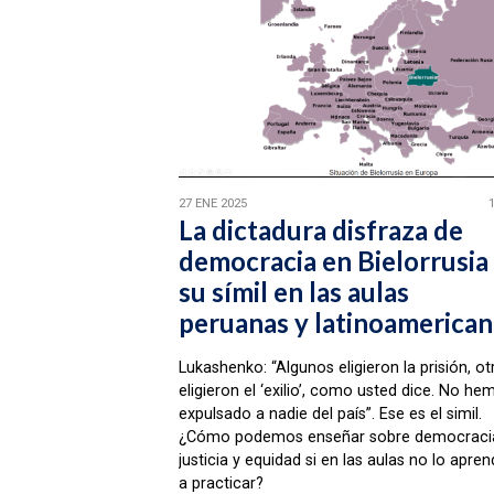
27 ENE 2025
La dictadura disfraza de
democracia en Bielorrusia
su símil en las aulas
peruanas y latinoamerican
Lukashenko: “Algunos eligieron la prisión, ot
eligieron el ‘exilio’, como usted dice. No he
expulsado a nadie del país”. Ese es el simil.
¿Cómo podemos enseñar sobre democraci
justicia y equidad si en las aulas no lo apre
a practicar?