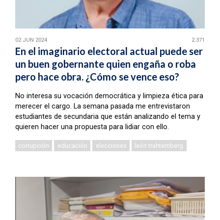
02 JUN 2024
2.371
En el imaginario electoral actual puede ser
un buen gobernante quien engaña o roba
pero hace obra. ¿Cómo se vence eso?
No interesa su vocación democrática y limpieza ética para
merecer el cargo. La semana pasada me entrevistaron
estudiantes de secundaria que están analizando el tema y
quieren hacer una propuesta para lidiar con ello.
corrupción
educación
elecciones
león trahtemberg