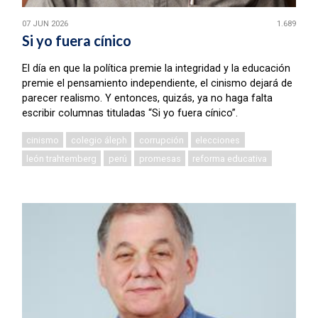
07 JUN 2026
1.689
Si yo fuera cínico
El día en que la política premie la integridad y la educación
premie el pensamiento independiente, el cinismo dejará de
parecer realismo. Y entonces, quizás, ya no haga falta
escribir columnas tituladas “Si yo fuera cínico”.
cinismo
colegio áleph
corrupción
elecciones
león trahtemberg
perú
promesas
reforma educativa