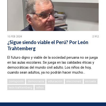
15 FEB 2024
2.912
¿Sigue siendo viable el Perú? Por León
Trahtemberg
El futuro digno y viable de la sociedad peruana no se juega
en las aulas escolares. Se juega en las calidades éticas y
democráticas del mundo civil adulto. Los niños de hoy,
cuando sean adultos, ya no podrán hacer mucho...
corrupción
democracia
educación
elecciones
escuela
león trahtemberg
niños