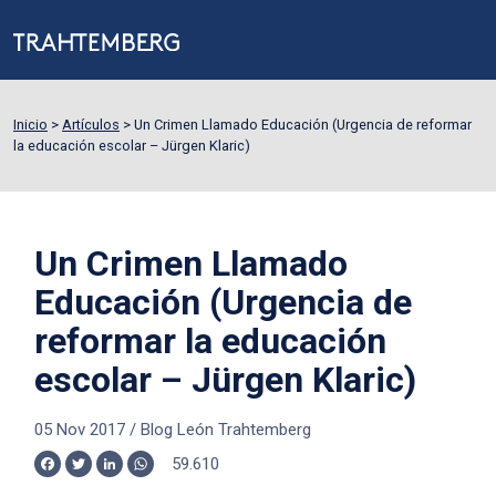
Inicio
>
Artículos
>
Un Crimen Llamado Educación (Urgencia de reformar
la educación escolar – Jürgen Klaric)
Un Crimen Llamado
Educación (Urgencia de
reformar la educación
escolar – Jürgen Klaric)
05 Nov 2017
/
Blog León Trahtemberg
59.610
Facebook
Twitter
LinkedIn
WhatsApp