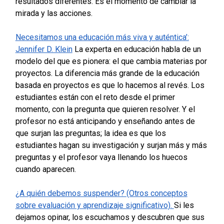
resultados diferentes. Es el momento de cambiar la
mirada y las acciones.
Necesitamos una educación más viva y auténtica’:
Jennifer D. Klein
La experta en educación habla de un
modelo del que es pionera: el que cambia materias por
proyectos.
La diferencia más grande de la educación
basada en proyectos es que lo hacemos al revés. Los
estudiantes están con el reto desde el primer
momento, con la pregunta que quieren resolver. Y el
profesor no está anticipando y enseñando antes de
que surjan las preguntas; la idea es que los
estudiantes hagan su investigación y surjan más y más
preguntas y el profesor vaya llenando los huecos
cuando aparecen.
¿A quién debemos suspender? (Otros conceptos
sobre evaluación y aprendizaje significativo).
Si les
dejamos opinar, los escuchamos y descubren que sus