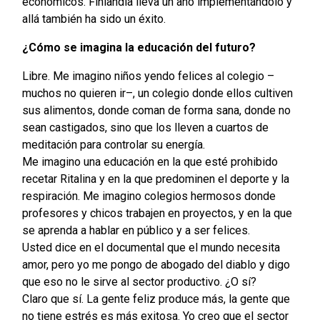
económicos. Finlandia lleva un año implementándolo y
allá también ha sido un éxito.
¿Cómo se imagina la educación del futuro?
Libre. Me imagino niños yendo felices al colegio –
muchos no quieren ir–, un colegio donde ellos cultiven
sus alimentos, donde coman de forma sana, donde no
sean castigados, sino que los lleven a cuartos de
meditación para controlar su energía.
Me imagino una educación en la que esté prohibido
recetar Ritalina y en la que predominen el deporte y la
respiración. Me imagino colegios hermosos donde
profesores y chicos trabajen en proyectos, y en la que
se aprenda a hablar en público y a ser felices.
Usted dice en el documental que el mundo necesita
amor, pero yo me pongo de abogado del diablo y digo
que eso no le sirve al sector productivo. ¿O sí?
Claro que sí. La gente feliz produce más, la gente que
no tiene estrés es más exitosa. Yo creo que el sector