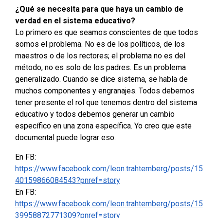
¿Qué se necesita para que haya un cambio de
verdad en el sistema educativo?
Lo primero es que seamos conscientes de que todos
somos el problema. No es de los políticos, de los
maestros o de los rectores; el problema no es del
método, no es solo de los padres. Es un problema
generalizado. Cuando se dice sistema, se habla de
muchos componentes y engranajes. Todos debemos
tener presente el rol que tenemos dentro del sistema
educativo y todos debemos generar un cambio
específico en una zona específica. Yo creo que este
documental puede lograr eso.
En FB:
https://www.facebook.com/leon.trahtemberg/posts/15
40159866084543?pnref=story
En FB:
https://www.facebook.com/leon.trahtemberg/posts/15
39958872771309?pnref=story