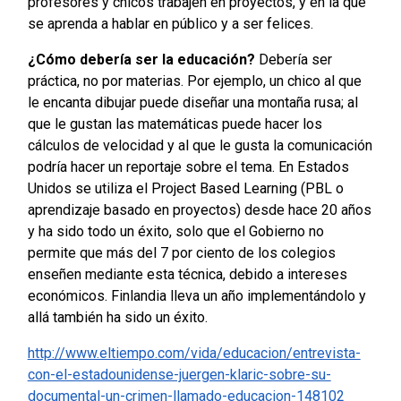
profesores y chicos trabajen en proyectos, y en la que
se aprenda a hablar en público y a ser felices.
¿Cómo debería ser la educación?
Debería ser
práctica, no por materias. Por ejemplo, un chico al que
le encanta dibujar puede diseñar una montaña rusa; al
que le gustan las matemáticas puede hacer los
cálculos de velocidad y al que le gusta la comunicación
podría hacer un reportaje sobre el tema. En Estados
Unidos se utiliza el Project Based Learning (PBL o
aprendizaje basado en proyectos) desde hace 20 años
y ha sido todo un éxito, solo que el Gobierno no
permite que más del 7 por ciento de los colegios
enseñen mediante esta técnica, debido a intereses
económicos. Finlandia lleva un año implementándolo y
allá también ha sido un éxito.
http://www.eltiempo.com/vida/educacion/entrevista-
con-el-estadounidense-juergen-klaric-sobre-su-
documental-un-crimen-llamado-educacion-148102