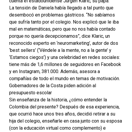
cuenta el estadounidense Jürgen Klaric, su papá.
La tensión de Daniela había llegado a tal punto que
desembocó en problemas gástricos. “No sabíamos
que sufría tanto por el colegio. Nos explicó que le iba
mal en matemáticas, pero que no nos había contado
porque no quería decepcionarnos”, dice Klaric, un
reconocido experto en ‘neuromarketing’, autor de dos
‘best sellers’ (‘Véndele a la mente, no a la gente’ y
‘Estamos ciegos’) y una celebridad en redes sociales:
tiene más de 1,6 millones de seguidores en Facebook
y en Instagram, 381.000. Además, asesora a
compañías de todo el mundo en temas de motivación.
Gobernadores de la Costa piden adición al
presupuesto escolar
Sin enseñanza de la historia, ¿cómo entender la
Colombia del presente?
Después de esa experiencia,
que ocurrió hace unos tres años, decidió retirar a su
hija del colegio, enseñarle en casa junto con su esposa
(con la educación virtual como complemento) e