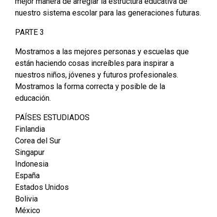
mejor manera de arreglar la estructura educativa de
nuestro sistema escolar para las generaciones futuras.
PARTE 3
Mostramos a las mejores personas y escuelas que
están haciendo cosas increíbles para inspirar a
nuestros niños, jóvenes y futuros profesionales.
Mostramos la forma correcta y posible de la
educación.
PAÍSES ESTUDIADOS
Finlandia
Corea del Sur
Singapur
Indonesia
España
Estados Unidos
Bolivia
México